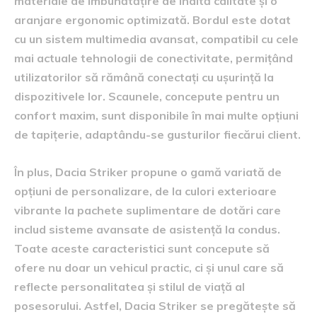
materiale de îmbunătățire de înaltă calitate și o
aranjare ergonomic optimizată. Bordul este dotat
cu un sistem multimedia avansat, compatibil cu cele
mai actuale tehnologii de conectivitate, permițând
utilizatorilor să rămână conectați cu ușurință la
dispozitivele lor. Scaunele, concepute pentru un
confort maxim, sunt disponibile în mai multe opțiuni
de tapițerie, adaptându-se gusturilor fiecărui client.
În plus, Dacia Striker propune o gamă variată de
opțiuni de personalizare, de la culori exterioare
vibrante la pachete suplimentare de dotări care
includ sisteme avansate de asistență la condus.
Toate aceste caracteristici sunt concepute să
ofere nu doar un vehicul practic, ci și unul care să
reflecte personalitatea și stilul de viață al
posesorului. Astfel, Dacia Striker se pregătește să