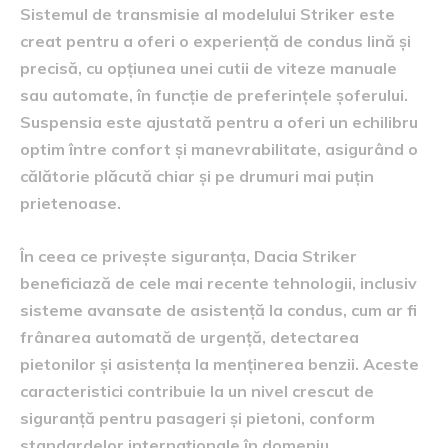
Sistemul de transmisie al modelului Striker este
creat pentru a oferi o experiență de condus lină și
precisă, cu opțiunea unei cutii de viteze manuale
sau automate, în funcție de preferințele șoferului.
Suspensia este ajustată pentru a oferi un echilibru
optim între confort și manevrabilitate, asigurând o
călătorie plăcută chiar și pe drumuri mai puțin
prietenoase.
În ceea ce privește siguranța, Dacia Striker
beneficiază de cele mai recente tehnologii, inclusiv
sisteme avansate de asistență la condus, cum ar fi
frânarea automată de urgență, detectarea
pietonilor și asistența la menținerea benzii. Aceste
caracteristici contribuie la un nivel crescut de
siguranță pentru pasageri și pietoni, conform
standardelor internaționale în domeniu.