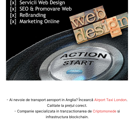
- Ai nevoie de transport aeroport in Anglia? Încearcă
Airport Taxi London
.
Calitate la prețul corect.
- Companie specializata in tranzactionarea de
Criptomonede
si
infrastructura blockchain.