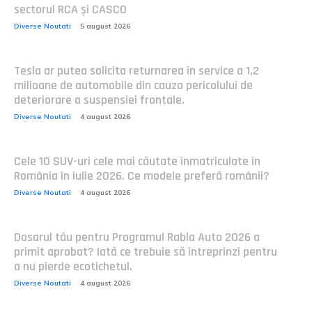
sectorul RCA și CASCO
Diverse Noutati
5 august 2026
Tesla ar putea solicita returnarea în service a 1,2
milioane de automobile din cauza pericolului de
deteriorare a suspensiei frontale.
Diverse Noutati
4 august 2026
Cele 10 SUV-uri cele mai căutate înmatriculate în
România în iulie 2026. Ce modele preferă românii?
Diverse Noutati
4 august 2026
Dosarul tău pentru Programul Rabla Auto 2026 a
primit aprobat? Iată ce trebuie să întreprinzi pentru
a nu pierde ecotichetul.
Diverse Noutati
4 august 2026