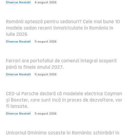
Diverse Noutati
6 august 2026
Românii optează pentru sedanuri? Cele mai bune 10
modele sedan recent înmatriculate în România în
iulie 2026
Diverse Noutati
5 august 2026
Ferrari are portofoliul de comenzi integral acoperit
până la finele anului 2027.
Diverse Noutati
5 august 2026
CEO-ul Porsche declară că modelele electrice Cayman
și Boxster, care sunt încă în proces de dezvoltare, vor
fi lansate.
Diverse Noutati
5 august 2026
Unicornul Ominimo soseste în România: schimbări în