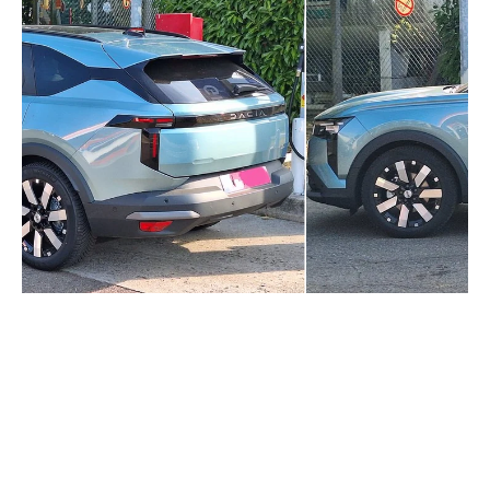
Dacia Striker a fost surprins
din nou în trafic