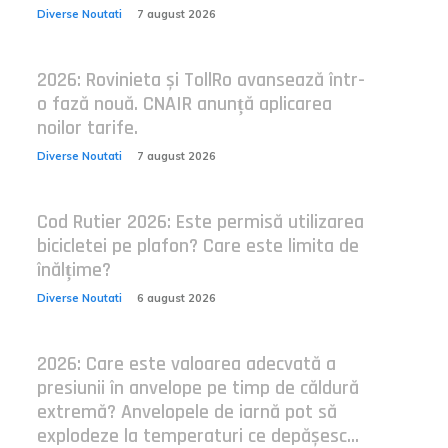
Diverse Noutati
7 august 2026
2026: Rovinieta și TollRo avansează într-
o fază nouă. CNAIR anunță aplicarea
noilor tarife.
Diverse Noutati
7 august 2026
Cod Rutier 2026: Este permisă utilizarea
bicicletei pe plafon? Care este limita de
înălțime?
Diverse Noutati
6 august 2026
2026: Care este valoarea adecvată a
presiunii în anvelope pe timp de căldură
extremă? Anvelopele de iarnă pot să
explodeze la temperaturi ce depășesc...