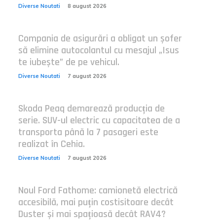
Diverse Noutati
8 august 2026
Compania de asigurări a obligat un șofer
să elimine autocolantul cu mesajul „Isus
te iubește” de pe vehicul.
Diverse Noutati
7 august 2026
Skoda Peaq demarează producția de
serie. SUV-ul electric cu capacitatea de a
transporta până la 7 pasageri este
realizat în Cehia.
Diverse Noutati
7 august 2026
Noul Ford Fathome: camionetă electrică
accesibilă, mai puțin costisitoare decât
Duster și mai spațioasă decât RAV4?