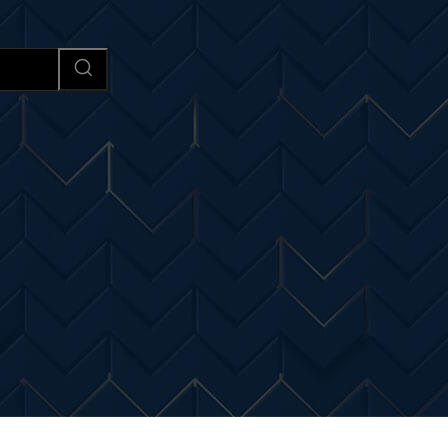
Afaceri si Industrii
Cultura si 