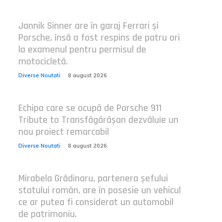
Jannik Sinner are în garaj Ferrari și
Porsche, însă a fost respins de patru ori
la examenul pentru permisul de
motocicletă.
Diverse Noutati
8 august 2026
Echipa care se ocupă de Porsche 911
Tribute to Transfăgărășan dezvăluie un
nou proiect remarcabil
Diverse Noutati
8 august 2026
Mirabela Grădinaru, partenera șefului
statului român, are în posesie un vehicul
ce ar putea fi considerat un automobil
de patrimoniu.