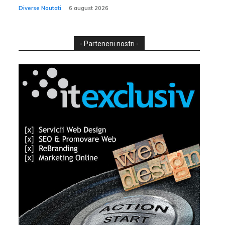
Diverse Noutati
6 august 2026
- Partenerii nostri -