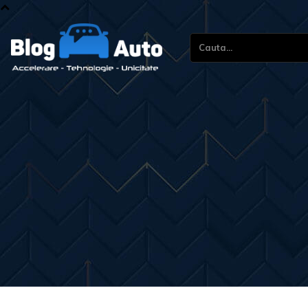
Cauta...