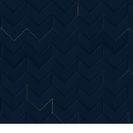
Entertainment
Diverse Noutati
Home & Dec