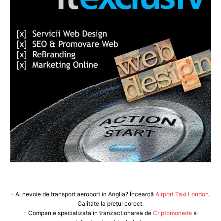
- Ai nevoie de transport aeroport in Anglia? Încearcă
Airport Taxi London
.
Calitate la prețul corect.
- Companie specializata in tranzactionarea de
Criptomonede
si