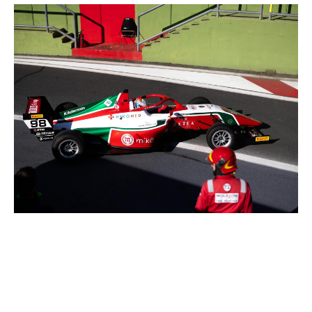
realizările lui David Cosma