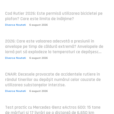
Cod Rutier 2026: Este permisă utilizarea bicicletei pe
plafon? Care este limita de înălțime?
Diverse Noutati
6 august 2026
2026: Care este valoarea adecvată a presiunii în
anvelope pe timp de căldură extremă? Anvelopele de
iarnă pot să explodeze la temperaturi ce depășesc...
Diverse Noutati
6 august 2026
CNAIR: Decesele provocate de accidentele rutiere în
rândul tinerilor au depășit numărul celor cauzate de
utilizarea substanțelor interzise.
Diverse Noutati
6 august 2026
Test practic cu Mercedes-Benz eActros 600: 15 tone
de mărfuri și 17 livrări pe o distanță de 6.650 km