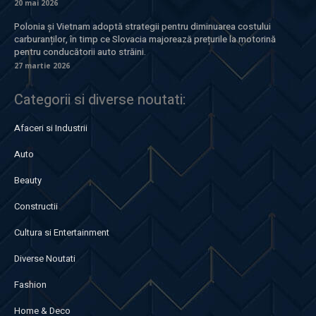
20 mai 2026
Polonia și Vietnam adoptă strategii pentru diminuarea costului
carburanților, în timp ce Slovacia majorează prețurile la motorină
pentru conducătorii auto străini.
27 martie 2026
Categorii si diverse noutati:
Afaceri si Industrii
Auto
Beauty
Constructii
Cultura si Entertainment
Diverse Noutati
Fashion
Home & Deco