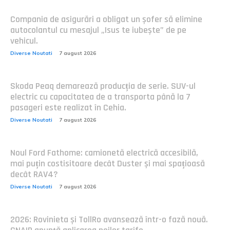
Compania de asigurări a obligat un șofer să elimine
autocolantul cu mesajul „Isus te iubește” de pe
vehicul.
Diverse Noutati
7 august 2026
Skoda Peaq demarează producția de serie. SUV-ul
electric cu capacitatea de a transporta până la 7
pasageri este realizat în Cehia.
Diverse Noutati
7 august 2026
Noul Ford Fathome: camionetă electrică accesibilă,
mai puțin costisitoare decât Duster și mai spațioasă
decât RAV4?
Diverse Noutati
7 august 2026
2026: Rovinieta și TollRo avansează într-o fază nouă.