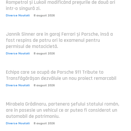
Rompetrol și Lukoil modificând prețurile de două ori
într-o singură zi.
Diverse Noutati
8 august 2026
Jannik Sinner are în garaj Ferrari și Porsche, însă a
fost respins de patru ori la examenul pentru
permisul de motocicletă.
Diverse Noutati
8 august 2026
Echipa care se ocupă de Porsche 911 Tribute to
Transfăgărășan dezvăluie un nou proiect remarcabil
Diverse Noutati
8 august 2026
Mirabela Grădinaru, partenera șefului statului român,
are în posesie un vehicul ce ar putea fi considerat un
automobil de patrimoniu.
Diverse Noutati
8 august 2026