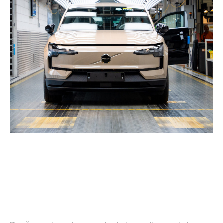
Cauzele incendiilor