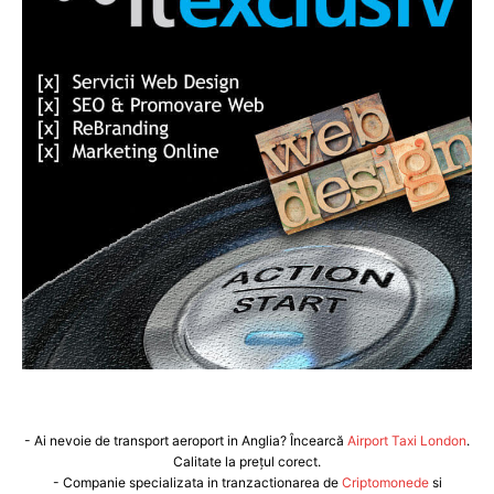
- Ai nevoie de transport aeroport in Anglia? Încearcă
Airport Taxi London
.
Calitate la prețul corect.
- Companie specializata in tranzactionarea de
Criptomonede
si