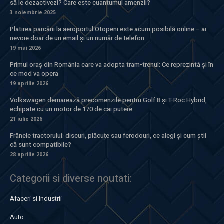
să le dezactivezi? Care este cuantumul amenzii?
3 noiembrie 2025
Platirea parcării la aeroportul Otopeni este acum posibilă online – ai
nevoie doar de un email și un număr de telefon
19 mai 2026
Primul oraș din România care va adopta tram-trenul: Ce reprezintă și în
ce mod va opera
19 aprilie 2026
Volkswagen demarează precomenzile pentru Golf 8 și T-Roc Hybrid,
echipate cu un motor de 170 de cai putere.
21 iulie 2026
Frânele tractorului: discuri, plăcuțe sau ferodouri, ce alegi și cum știi
că sunt compatibile?
28 aprilie 2026
Categorii si diverse noutati:
Afaceri si Industrii
Auto