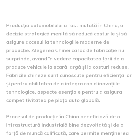
Producția în China
Producția automobilului a fost mutată în China, o
decizie strategică menită să reducă costurile și să
asigure accesul la tehnologiile moderne de
producție. Alegerea Chinei ca loc de fabricație nu
surprinde, având în vedere capacitatea țării de a
produce vehicule la scară largă și la costuri reduse.
Fabricile chineze sunt cunoscute pentru eficiența lor
și pentru abilitatea de a integra rapid inovațiile
tehnologice, aspecte esențiale pentru a asigura
competitivitatea pe piața auto globală.
Procesul de producție în China beneficiază de o
infrastructură industrială bine dezvoltată și de o
forță de muncă calificată, care permite menținerea