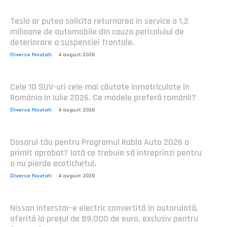
Tesla ar putea solicita returnarea în service a 1,2
milioane de automobile din cauza pericolului de
deteriorare a suspensiei frontale.
Diverse Noutati
4 august 2026
Cele 10 SUV-uri cele mai căutate înmatriculate în
România în iulie 2026. Ce modele preferă românii?
Diverse Noutati
4 august 2026
Dosarul tău pentru Programul Rabla Auto 2026 a
primit aprobat? Iată ce trebuie să întreprinzi pentru
a nu pierde ecotichetul.
Diverse Noutati
4 august 2026
Nissan Interstar-e electric convertită în autorulotă,
oferită la prețul de 89.000 de euro, exclusiv pentru