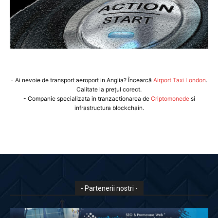
- Ai nevoie de transport aeroport in Anglia? Încearcă
Airport Taxi London
.
Calitate la prețul corect.
- Companie specializata in tranzactionarea de
Criptomonede
si
infrastructura blockchain.
- Partenerii nostri -