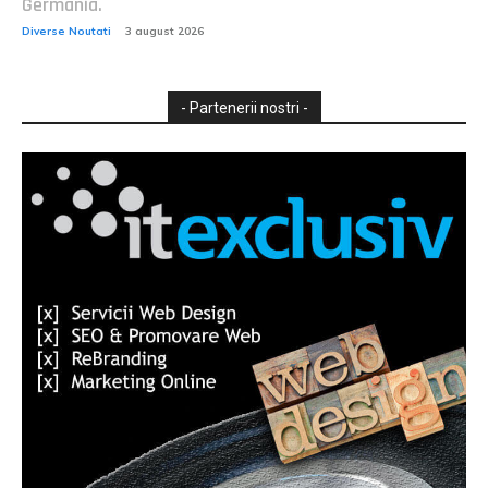
Germania.
Diverse Noutati
3 august 2026
- Partenerii nostri -