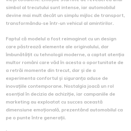
simbol al trecutului sunt intense, iar automobilul
devine mai mult decât un simplu mijloc de transport,
transformându-se într-un vehicul al amintirilor.
Faptul că modelul a fost reimaginat cu un design
care păstrează elemente ale originalului, dar
îmbunătățit cu tehnologii moderne, a captat atenția
multor români care văd în acesta o oportunitate de
a retrăi momente din trecut, dar și de a
experimenta confortul și siguranța aduse de
inovațiile contemporane. Nostalgia joacă un rol
esențial în decizia de achiziție, iar campaniile de
marketing au exploatat cu succes această
dimensiune emoțională, prezentând automobilul ca
pe o punte între generații.