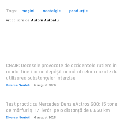
Tags:
mașini
nostalgie
producție
Articol scris de:
Autorii Autoatu
Postari fresh:
CNAIR: Decesele provocate de accidentele rutiere în
rândul tinerilor au depășit numărul celor cauzate de
utilizarea substanțelor interzise.
Diverse Noutati
6 august 2026
Test practic cu Mercedes-Benz eActros 600: 15 tone
de mărfuri și 17 livrări pe o distanță de 6.650 km
Diverse Noutati
6 august 2026