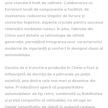
unui standard înalt de calitate. Colaborarea cu
furnizorii locali de componente a facilitat, de
asemenea, reducerea timpilor de livrare și
costurilor logistice, aspecte cruciale pentru succesul
relansării modelului rusesc. În plus, fabricile din
China sunt dotate cu tehnologie de ultimă
generație, permițând integrarea unor caracteristici
moderne de siguranță și confort în designul clasic al
automobilului.
Decizia de a transfera producția în China a fost și
influențată de dorința de a pătrunde pe piața
asiatică, una dintre cele mai mari și dinamice din
lume. Producătorii speră că popularitatea
automobilelor de tip retro, combinată cu fiabilitatea
și prețul competitiv al vehiculului, va atrage un
număr semnificativ de clienți în această regiune.