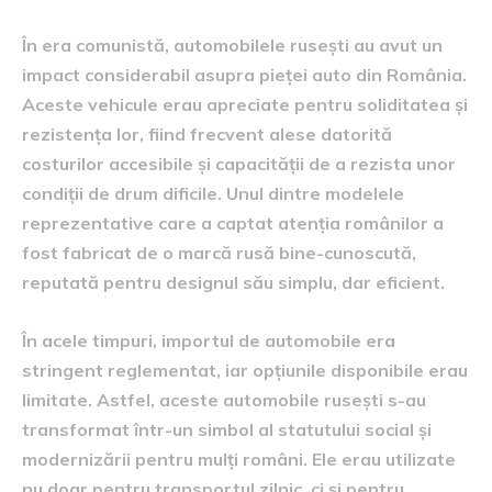
În era comunistă, automobilele rusești au avut un
impact considerabil asupra pieței auto din România.
Aceste vehicule erau apreciate pentru soliditatea și
rezistența lor, fiind frecvent alese datorită
costurilor accesibile și capacității de a rezista unor
condiții de drum dificile. Unul dintre modelele
reprezentative care a captat atenția românilor a
fost fabricat de o marcă rusă bine-cunoscută,
reputată pentru designul său simplu, dar eficient.
În acele timpuri, importul de automobile era
stringent reglementat, iar opțiunile disponibile erau
limitate. Astfel, aceste automobile rusești s-au
transformat într-un simbol al statutului social și
modernizării pentru mulți români. Ele erau utilizate
nu doar pentru transportul zilnic, ci și pentru