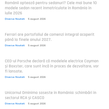
Românii optează pentru sedanuri? Cele mai bune 10
modele sedan recent înmatriculate în România în
iulie 2026
Diverse Noutati
5 august 2026
Ferrari are portofoliul de comenzi integral acoperit
până la finele anului 2027.
Diverse Noutati
5 august 2026
CEO-ul Porsche declară că modelele electrice Cayman
și Boxster, care sunt încă în proces de dezvoltare, vor
fi lansate.
Diverse Noutati
5 august 2026
Unicornul Ominimo soseste în România: schimbări în
sectorul RCA și CASCO
Diverse Noutati
5 august 2026