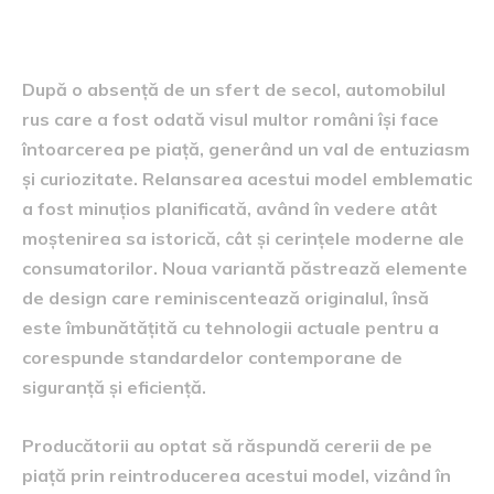
de ani
După o absență de un sfert de secol, automobilul
rus care a fost odată visul multor români își face
întoarcerea pe piață, generând un val de entuziasm
și curiozitate. Relansarea acestui model emblematic
a fost minuțios planificată, având în vedere atât
moștenirea sa istorică, cât și cerințele moderne ale
consumatorilor. Noua variantă păstrează elemente
de design care reminiscentează originalul, însă
este îmbunătățită cu tehnologii actuale pentru a
corespunde standardelor contemporane de
siguranță și eficiență.
Producătorii au optat să răspundă cererii de pe
piață prin reintroducerea acestui model, vizând în