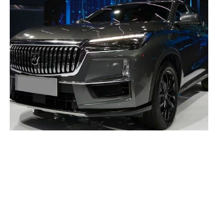
Povestea automobilelor
rusești