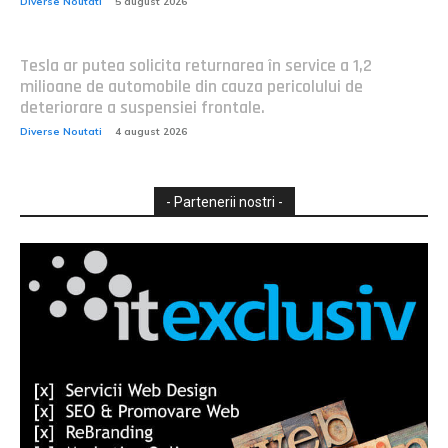
Diverse Noutati
5 august 2026
Tesla ar putea solicita returnarea în service a 1,2
milioane de automobile din cauza pericolului de
deteriorare a suspensiei frontale.
Diverse Noutati
4 august 2026
- Partenerii nostri -