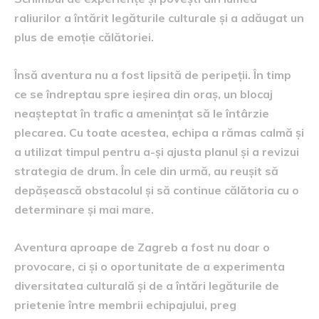
raliurilor a întărit legăturile culturale și a adăugat un
plus de emoție călătoriei.
Însă aventura nu a fost lipsită de peripeții. În timp
ce se îndreptau spre ieșirea din oraș, un blocaj
neașteptat în trafic a amenințat să le întârzie
plecarea. Cu toate acestea, echipa a rămas calmă și
a utilizat timpul pentru a-și ajusta planul și a revizui
strategia de drum. În cele din urmă, au reușit să
depășească obstacolul și să continue călătoria cu o
determinare și mai mare.
Aventura aproape de Zagreb a fost nu doar o
provocare, ci și o oportunitate de a experimenta
diversitatea culturală și de a întări legăturile de
prietenie între membrii echipajului, preg