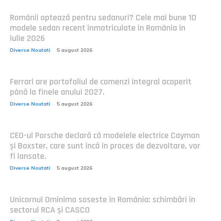
Românii optează pentru sedanuri? Cele mai bune 10
modele sedan recent înmatriculate în România în
iulie 2026
Diverse Noutati
5 august 2026
Ferrari are portofoliul de comenzi integral acoperit
până la finele anului 2027.
Diverse Noutati
5 august 2026
CEO-ul Porsche declară că modelele electrice Cayman
și Boxster, care sunt încă în proces de dezvoltare, vor
fi lansate.
Diverse Noutati
5 august 2026
Unicornul Ominimo soseste în România: schimbări în
sectorul RCA și CASCO