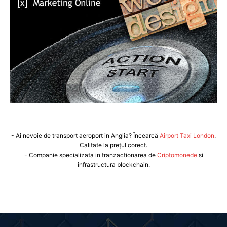
- Ai nevoie de transport aeroport in Anglia? Încearcă
Airport Taxi London
.
Calitate la prețul corect.
- Companie specializata in tranzactionarea de
Criptomonede
si
infrastructura blockchain.