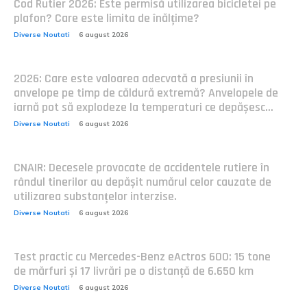
Cod Rutier 2026: Este permisă utilizarea bicicletei pe
plafon? Care este limita de înălțime?
Diverse Noutati
6 august 2026
2026: Care este valoarea adecvată a presiunii în
anvelope pe timp de căldură extremă? Anvelopele de
iarnă pot să explodeze la temperaturi ce depășesc...
Diverse Noutati
6 august 2026
CNAIR: Decesele provocate de accidentele rutiere în
rândul tinerilor au depășit numărul celor cauzate de
utilizarea substanțelor interzise.
Diverse Noutati
6 august 2026
Test practic cu Mercedes-Benz eActros 600: 15 tone
de mărfuri și 17 livrări pe o distanță de 6.650 km
Diverse Noutati
6 august 2026