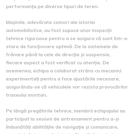
performanța pe diverse tipuri de teren.
Mașinile, adevărate comori ale istoriei
automobilistice, au fost supuse unor inspecții
tehnice riguroase pentru a se asigura că sunt într-o
stare de funcționare optimă. De la sistemele de
frânare până la cele de direcție și suspensie,
fiecare aspect a fost verificat cu atenție. De
asemenea, echipa a colaborat strâns cu mecanici
experimentați pentru a face ajustările necesare,
asigurându-se că vehiculele vor rezista provocărilor
traseului montan.
Pe lângă pregătirile tehnice, membrii echipajului au
participat la sesiuni de antrenament pentru a-și
îmbunătăți abilitățile de navigație și comunicare,