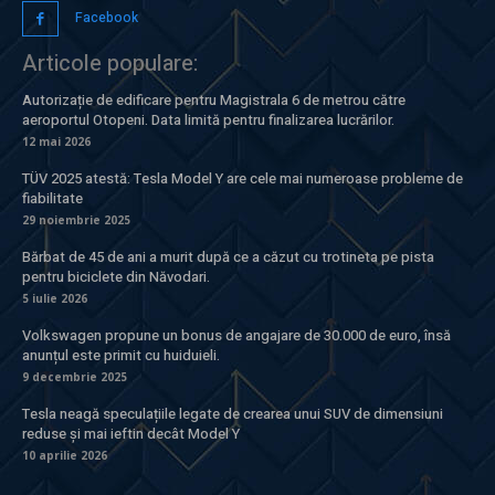
Facebook
Articole populare:
Autorizație de edificare pentru Magistrala 6 de metrou către
aeroportul Otopeni. Data limită pentru finalizarea lucrărilor.
12 mai 2026
TÜV 2025 atestă: Tesla Model Y are cele mai numeroase probleme de
fiabilitate
29 noiembrie 2025
Bărbat de 45 de ani a murit după ce a căzut cu trotineta pe pista
pentru biciclete din Năvodari.
5 iulie 2026
Volkswagen propune un bonus de angajare de 30.000 de euro, însă
anunțul este primit cu huiduieli.
9 decembrie 2025
Tesla neagă speculațiile legate de crearea unui SUV de dimensiuni
reduse și mai ieftin decât Model Y
10 aprilie 2026