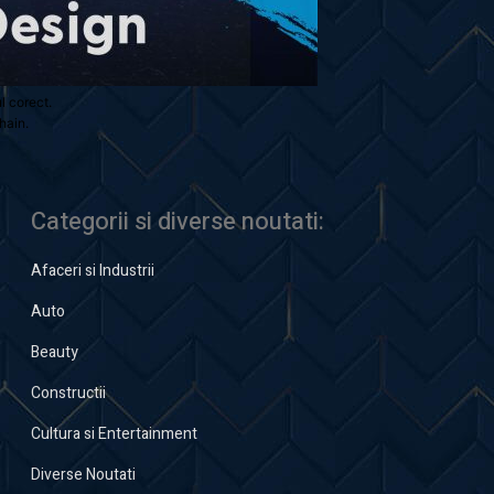
ul corect.
hain.
Categorii si diverse noutati:
Afaceri si Industrii
Auto
Beauty
Constructii
Cultura si Entertainment
Diverse Noutati