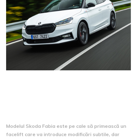
Informații despre facelift
Modelul Skoda Fabia este pe cale să primească un
facelift care va introduce modificări subtile, dar