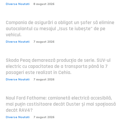
Diverse Noutati
8 august 2026
Compania de asigurări a obligat un șofer să elimine
autocolantul cu mesajul „Isus te iubește” de pe
vehicul.
Diverse Noutati
7 august 2026
Skoda Peaq demarează producția de serie. SUV-ul
electric cu capacitatea de a transporta până la 7
pasageri este realizat în Cehia.
Diverse Noutati
7 august 2026
Noul Ford Fathome: camionetă electrică accesibilă,
mai puțin costisitoare decât Duster și mai spațioasă
decât RAV4?
Diverse Noutati
7 august 2026