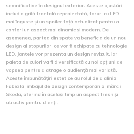
semnificative în designul exterior. Aceste ajustări
includ o grilă frontală reproiectată, faruri cu LED
mai înguste și un spoiler față actualizat pentru a
conferi un aspect mai dinamic și modern. De
asemenea, partea din spate va beneficia de un nou
design al stopurilor, ce vor fi echipate cu tehnologie
LED. Jantele vor prezenta un design revizuit, iar
paleta de culori va fi diversificată cu noi opțiuni de
vopsea pentru a atrage o audiență mai variată.
Aceste îmbunătățiri estetice au rolul de a alinia
Fabia la limbajul de design contemporan al mărcii
Skoda, oferind în același timp un aspect fresh și
atractiv pentru clienți.
Inovații în sistemul hibrid