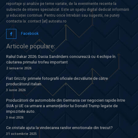
reportaje și analize pe teme variate, de la evenimente recente la
subiecte de interes specializat. Este un spațiu digital dedicat informării
și educației continue. Pentru orice întrebări sau sugestii, ne puteți
contacta la: contact [at] autoatu.ro
Facebook
Articole populare:
Raliul Dakar 2026: Dacia Sandriders concurează cu 4 echipe în
căutarea primului trofeu important
2 ianuarie 2026
Fiat Grizzly: primele fotografii oficiale dezvăluite de către
producătorul italian
3 iunie 2026
Producătorii de automobile din Germania cer negocieri rapide între
SUA și UE ca urmare a amenințărilor lui Donald Trump legate de
impozitele auto.
3 mai 2026
Ce cristale ajuta la vindecarea ranilor emotionale din trecut?
31 octombrie 2025