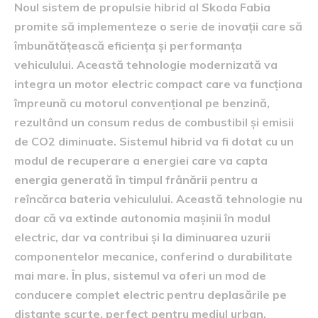
Noul sistem de propulsie hibrid al Skoda Fabia
promite să implementeze o serie de inovații care să
îmbunătățească eficiența și performanța
vehiculului. Această tehnologie modernizată va
integra un motor electric compact care va funcționa
împreună cu motorul convențional pe benzină,
rezultând un consum redus de combustibil și emisii
de CO2 diminuate. Sistemul hibrid va fi dotat cu un
modul de recuperare a energiei care va capta
energia generată în timpul frânării pentru a
reîncărca bateria vehiculului. Această tehnologie nu
doar că va extinde autonomia mașinii în modul
electric, dar va contribui și la diminuarea uzurii
componentelor mecanice, conferind o durabilitate
mai mare. În plus, sistemul va oferi un mod de
conducere complet electric pentru deplasările pe
distanțe scurte, perfect pentru mediul urban.