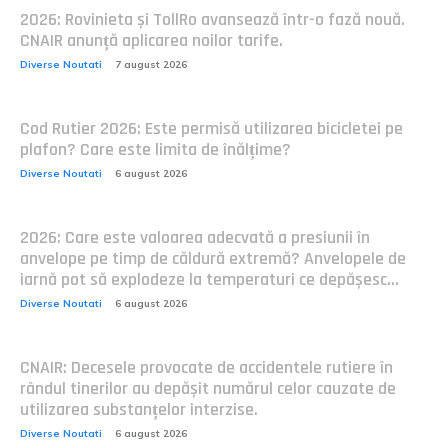
2026: Rovinieta și TollRo avansează într-o fază nouă.
CNAIR anunță aplicarea noilor tarife.
Diverse Noutati
7 august 2026
Cod Rutier 2026: Este permisă utilizarea bicicletei pe
plafon? Care este limita de înălțime?
Diverse Noutati
6 august 2026
2026: Care este valoarea adecvată a presiunii în
anvelope pe timp de căldură extremă? Anvelopele de
iarnă pot să explodeze la temperaturi ce depășesc...
Diverse Noutati
6 august 2026
CNAIR: Decesele provocate de accidentele rutiere în
rândul tinerilor au depășit numărul celor cauzate de
utilizarea substanțelor interzise.
Diverse Noutati
6 august 2026