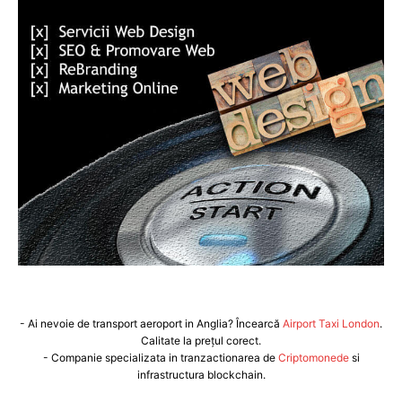
- Ai nevoie de transport aeroport in Anglia? Încearcă
Airport Taxi London
.
Calitate la prețul corect.
- Companie specializata in tranzactionarea de
Criptomonede
si
infrastructura blockchain.