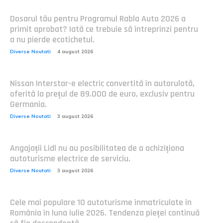
Dosarul tău pentru Programul Rabla Auto 2026 a
primit aprobat? Iată ce trebuie să întreprinzi pentru
a nu pierde ecotichetul.
Diverse Noutati
4 august 2026
Nissan Interstar-e electric convertită în autorulotă,
oferită la prețul de 89.000 de euro, exclusiv pentru
Germania.
Diverse Noutati
3 august 2026
Angajații Lidl nu au posibilitatea de a achiziționa
autoturisme electrice de serviciu.
Diverse Noutati
3 august 2026
Cele mai populare 10 autoturisme înmatriculate în
România în luna iulie 2026. Tendenza pieței continuă