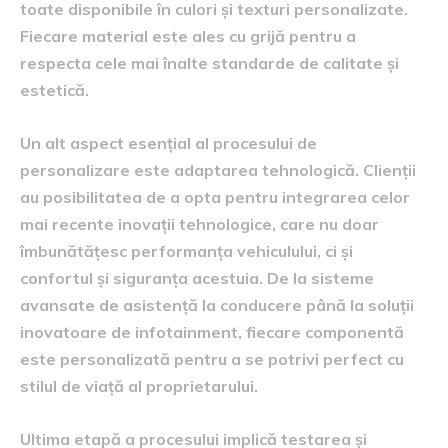
toate disponibile în culori și texturi personalizate.
Fiecare material este ales cu grijă pentru a
respecta cele mai înalte standarde de calitate și
estetică.
Un alt aspect esențial al procesului de
personalizare este adaptarea tehnologică. Clienții
au posibilitatea de a opta pentru integrarea celor
mai recente inovații tehnologice, care nu doar
îmbunătățesc performanța vehiculului, ci și
confortul și siguranța acestuia. De la sisteme
avansate de asistență la conducere până la soluții
inovatoare de infotainment, fiecare componentă
este personalizată pentru a se potrivi perfect cu
stilul de viață al proprietarului.
Ultima etapă a procesului implică testarea și