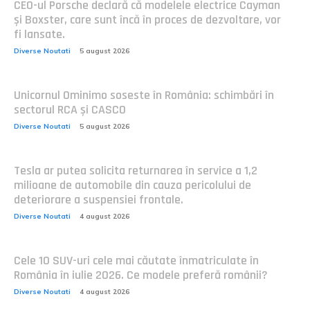
CEO-ul Porsche declară că modelele electrice Cayman
și Boxster, care sunt încă în proces de dezvoltare, vor
fi lansate.
Diverse Noutati
5 august 2026
Unicornul Ominimo soseste în România: schimbări în
sectorul RCA și CASCO
Diverse Noutati
5 august 2026
Tesla ar putea solicita returnarea în service a 1,2
milioane de automobile din cauza pericolului de
deteriorare a suspensiei frontale.
Diverse Noutati
4 august 2026
Cele 10 SUV-uri cele mai căutate înmatriculate în
România în iulie 2026. Ce modele preferă românii?
Diverse Noutati
4 august 2026