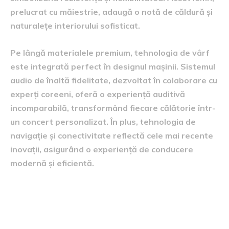
prelucrat cu măiestrie, adaugă o notă de căldură și
naturalețe interiorului sofisticat.
Pe lângă materialele premium, tehnologia de vârf
este integrată perfect în designul mașinii. Sistemul
audio de înaltă fidelitate, dezvoltat în colaborare cu
experți coreeni, oferă o experiență auditivă
incomparabilă, transformând fiecare călătorie într-
un concert personalizat. În plus, tehnologia de
navigație și conectivitate reflectă cele mai recente
inovații, asigurând o experiență de conducere
modernă și eficientă.
procesul de personalizare
tailor made