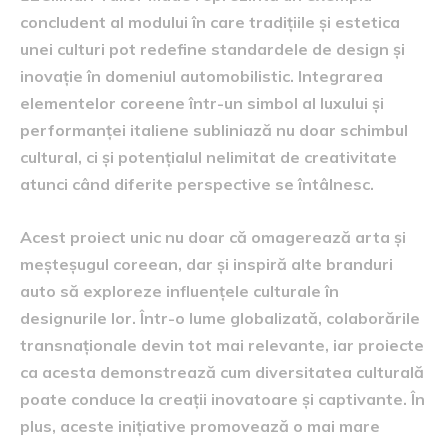
concludent al modului în care tradițiile și estetica
unei culturi pot redefine standardele de design și
inovație în domeniul automobilistic. Integrarea
elementelor coreene într-un simbol al luxului și
performanței italiene subliniază nu doar schimbul
cultural, ci și potențialul nelimitat de creativitate
atunci când diferite perspective se întâlnesc.
Acest proiect unic nu doar că omagerează arta și
meșteșugul coreean, dar și inspiră alte branduri
auto să exploreze influențele culturale în
designurile lor. Într-o lume globalizată, colaborările
transnaționale devin tot mai relevante, iar proiecte
ca acesta demonstrează cum diversitatea culturală
poate conduce la creații inovatoare și captivante. În
plus, aceste inițiative promovează o mai mare