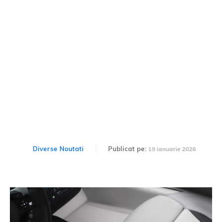
Ferrari 12Cilindri Tailor
Made: Un Proiect Exclusiv
cu Elemente Coreene
Diverse Noutati
Publicat pe:
19 ianuarie 2026