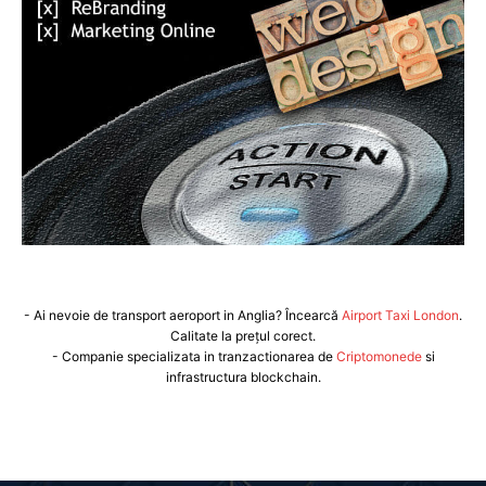
- Ai nevoie de transport aeroport in Anglia? Încearcă
Airport Taxi London
.
Calitate la prețul corect.
- Companie specializata in tranzactionarea de
Criptomonede
si
infrastructura blockchain.