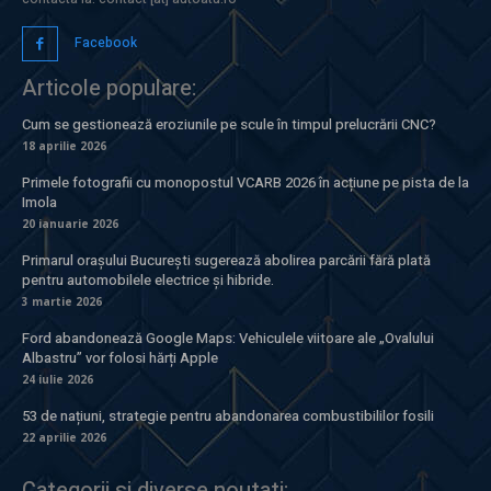
Facebook
Articole populare:
Cum se gestionează eroziunile pe scule în timpul prelucrării CNC?
18 aprilie 2026
Primele fotografii cu monopostul VCARB 2026 în acțiune pe pista de la
Imola
20 ianuarie 2026
Primarul orașului București sugerează abolirea parcării fără plată
pentru automobilele electrice și hibride.
3 martie 2026
Ford abandonează Google Maps: Vehiculele viitoare ale „Ovalului
Albastru” vor folosi hărți Apple
24 iulie 2026
53 de națiuni, strategie pentru abandonarea combustibililor fosili
22 aprilie 2026
Categorii si diverse noutati: