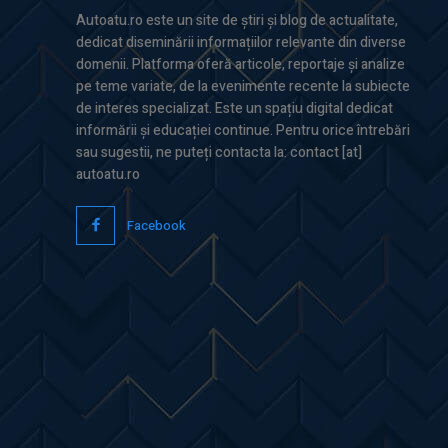
Autoatu.ro este un site de știri și blog de actualitate,
dedicat diseminării informațiilor relevante din diverse
domenii. Platforma oferă articole, reportaje și analize
pe teme variate, de la evenimente recente la subiecte
de interes specializat. Este un spațiu digital dedicat
informării și educației continue. Pentru orice întrebări
sau sugestii, ne puteți contacta la: contact [at]
autoatu.ro
Facebook