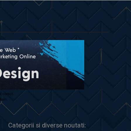
ul corect.
hain.
Categorii si diverse noutati: