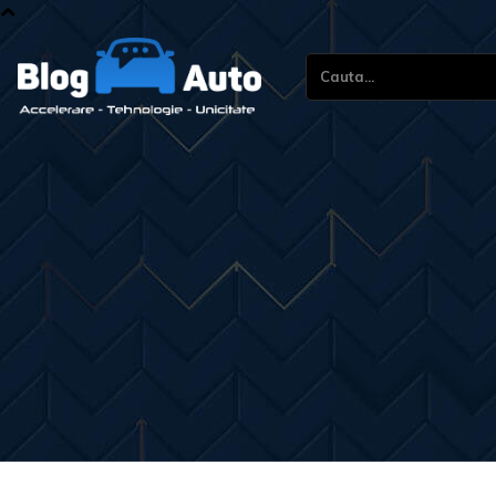
Cauta...