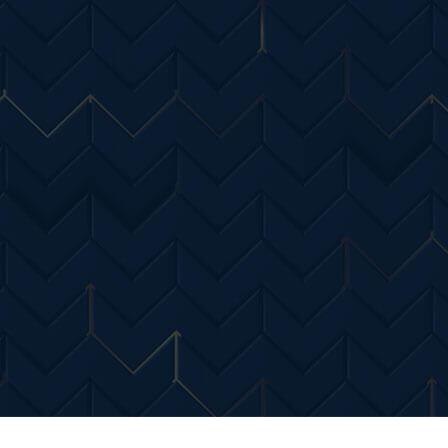
Entertainment
Diverse Noutati
Home & Dec