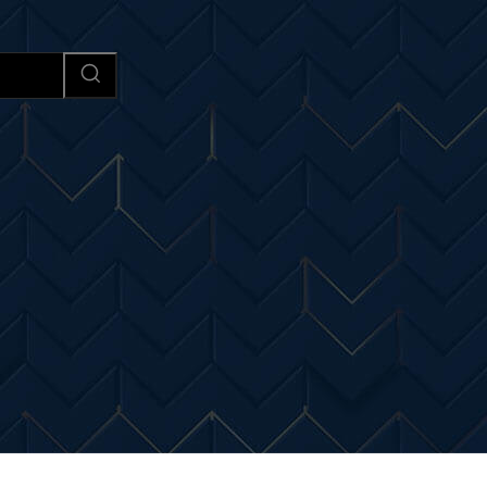
Afaceri si Industrii
Cultura si 