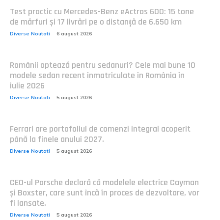
Test practic cu Mercedes-Benz eActros 600: 15 tone
de mărfuri și 17 livrări pe o distanță de 6.650 km
Diverse Noutati
6 august 2026
Românii optează pentru sedanuri? Cele mai bune 10
modele sedan recent înmatriculate în România în
iulie 2026
Diverse Noutati
5 august 2026
Ferrari are portofoliul de comenzi integral acoperit
până la finele anului 2027.
Diverse Noutati
5 august 2026
CEO-ul Porsche declară că modelele electrice Cayman
și Boxster, care sunt încă în proces de dezvoltare, vor
fi lansate.
Diverse Noutati
5 august 2026