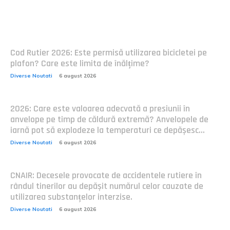
Postari fresh:
Cod Rutier 2026: Este permisă utilizarea bicicletei pe
plafon? Care este limita de înălțime?
Diverse Noutati
6 august 2026
2026: Care este valoarea adecvată a presiunii în
anvelope pe timp de căldură extremă? Anvelopele de
iarnă pot să explodeze la temperaturi ce depășesc...
Diverse Noutati
6 august 2026
CNAIR: Decesele provocate de accidentele rutiere în
rândul tinerilor au depășit numărul celor cauzate de
utilizarea substanțelor interzise.
Diverse Noutati
6 august 2026