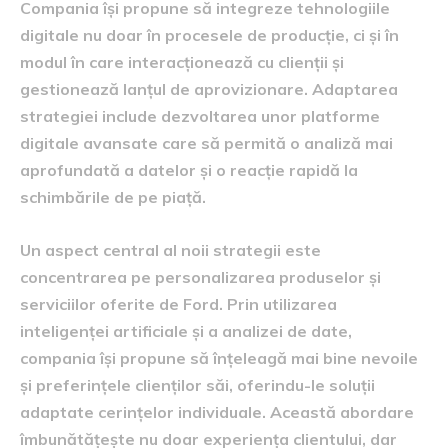
Compania își propune să integreze tehnologiile
digitale nu doar în procesele de producție, ci și în
modul în care interacționează cu clienții și
gestionează lanțul de aprovizionare. Adaptarea
strategiei include dezvoltarea unor platforme
digitale avansate care să permită o analiză mai
aprofundată a datelor și o reacție rapidă la
schimbările de pe piață.
Un aspect central al noii strategii este
concentrarea pe personalizarea produselor și
serviciilor oferite de Ford. Prin utilizarea
inteligenței artificiale și a analizei de date,
compania își propune să înțeleagă mai bine nevoile
și preferințele clienților săi, oferindu-le soluții
adaptate cerințelor individuale. Această abordare
îmbunătățește nu doar experiența clientului, dar