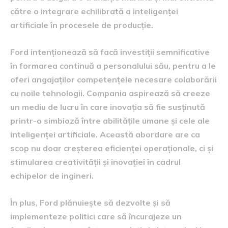
către o integrare echilibrată a inteligenței
artificiale în procesele de producție.
Ford intenționează să facă investiții semnificative
în formarea continuă a personalului său, pentru a le
oferi angajaților competențele necesare colaborării
cu noile tehnologii. Compania aspirează să creeze
un mediu de lucru în care inovația să fie susținută
printr-o simbioză între abilitățile umane și cele ale
inteligenței artificiale. Această abordare are ca
scop nu doar creșterea eficienței operaționale, ci și
stimularea creativității și inovației în cadrul
echipelor de ingineri.
În plus, Ford plănuiește să dezvolte și să
implementeze politici care să încurajeze un