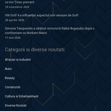
cu Ion Țiriac prezent.
19 noiembrie 2025
VW Golf 4 a influențat aspectul noii versiuni de Golf
28 aprilie 2026
Simone Tempestini a obținut victoria în Raliul Argeșului după o
confruntare cu Norbert Maior.
17 mai 2026
Categorii si diverse noutati:
Afaceri si Industrii
Auto
Beauty
Constructii
Cultura si Entertainment
Diverse Noutati