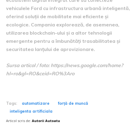
vehiculele Ford cu infrastructura urbană inteligentă,
oferind soluții de mobilitate mai eficiente și
ecologice. Compania explorează, de asemenea,
utilizarea blockchain-ului și a altor tehnologii
emergente pentru a îmbunătăți trasabilitatea și
securitatea lanțului de aprovizionare.
Sursa articol / foto: https://news.google.com/home?
hl=ro&gl=RO&ceid=RO%3Aro
Tags:
automatizare
forță de muncă
inteligenta artificiala
Articol scris de:
Autorii Autoatu