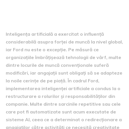
artificiale asupra forței de
muncă
Inteligența artificială a exercitat o influență
considerabilă asupra forței de muncă la nivel global,
iar Ford nu este o excepție. Pe măsură ce
organizațiile îmbrățișează tehnologii de vârf, multe
dintre locurile de muncă convenționale suferă
modificări, iar angajații sunt obligați să se adapteze
la noile cerințe de pe piață. În cadrul Ford,
implementarea inteligenței artificiale a condus la o
restructurare a rolurilor și responsabilităților din
companie. Multe dintre sarcinile repetitive sau cele
care pot fi automatizate sunt acum executate de
sisteme AI, ceea ce a determinat o redirecționare a
angajaților către activități ce necesită creativitate