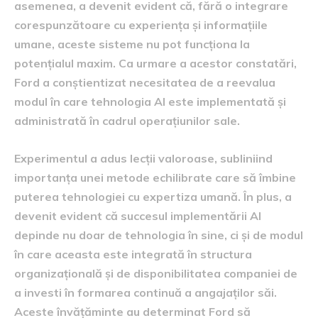
asemenea, a devenit evident că, fără o integrare
corespunzătoare cu experiența și informațiile
umane, aceste sisteme nu pot funcționa la
potențialul maxim. Ca urmare a acestor constatări,
Ford a conștientizat necesitatea de a reevalua
modul în care tehnologia AI este implementată și
administrată în cadrul operațiunilor sale.
Experimentul a adus lecții valoroase, subliniind
importanța unei metode echilibrate care să îmbine
puterea tehnologiei cu expertiza umană. În plus, a
devenit evident că succesul implementării AI
depinde nu doar de tehnologia în sine, ci și de modul
în care aceasta este integrată în structura
organizațională și de disponibilitatea companiei de
a investi în formarea continuă a angajaților săi.
Aceste învățăminte au determinat Ford să