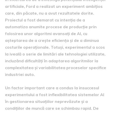
artificiale, Ford a realizat un experiment ambițios
care, din păcate, nu a avut rezultatele dorite.
Proiectul a fost demarat cu intenția de a
automatiza anumite procese de producție prin
folosirea unor algoritmi avansați de AI, cu
așteptarea de a crește eficiența și de a diminua
costurile operaționale. Totuși, experimentul a scos
la iveală o serie de limitări ale tehnologiei utilizate,
incluzând dificultăți în adaptarea algoritmilor la
complexitatea și variabilitatea proceselor specifice
industriei auto.
Un factor important care a condus la insuccesul
experimentului a fost inflexibilitatea sistemelor AI
în gestionarea situațiilor neprevăzute și a
condițiilor de muncă care se schimbau rapid. De