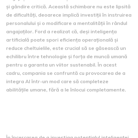
și gândire critică. Această schimbare nu este lipsită
de dificultăți, deoarece implică investiții în instruirea
personalului și o modificare a mentalității în rândul
angajaților. Ford a realizat că, deși inteligența
artificială poate spori eficiența operațională și
reduce cheltuielile, este crucial să se găsească un
echilibru între tehnologie și forța de muncă umană
pentru a garanta un viitor sustenabil. În acest
cadru, compania se confruntă cu provocarea de a
integra AI într-un mod care să completeze
abilitățile umane, fără a le înlocui completamente.
Insuccesul experimentului și
lecțiile extrase
În încercarea de a investiga potențialul inteligenței