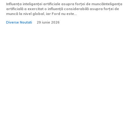
Influența inteligenței artificiale asupra forței de muncăInteligența
artificială a exercitat o influență considerabilă asupra forței de
muncă la nivel global, iar Ford nu este...
Diverse Noutati
29 iunie 2026