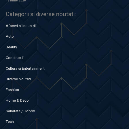
18 iunie 2026
Categorii si diverse noutati:
Afaceri si Industrii
Auto
Beauty
Constructii
Cultura si Entertainment
Diverse Noutati
Fashion
Home & Deco
Sanatate / Hobby
Tech