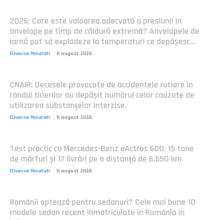
2026: Care este valoarea adecvată a presiunii în
anvelope pe timp de căldură extremă? Anvelopele de
iarnă pot să explodeze la temperaturi ce depășesc...
Diverse Noutati
6 august 2026
CNAIR: Decesele provocate de accidentele rutiere în
rândul tinerilor au depășit numărul celor cauzate de
utilizarea substanțelor interzise.
Diverse Noutati
6 august 2026
Test practic cu Mercedes-Benz eActros 600: 15 tone
de mărfuri și 17 livrări pe o distanță de 6.650 km
Diverse Noutati
6 august 2026
Românii optează pentru sedanuri? Cele mai bune 10
modele sedan recent înmatriculate în România în