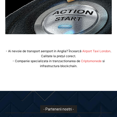
- Ai nevoie de transport aeroport in Anglia? Încearcă
Airport Taxi London
.
Calitate la prețul corect.
- Companie specializata in tranzactionarea de
Criptomonede
si
infrastructura blockchain.
- Partenerii nostri -