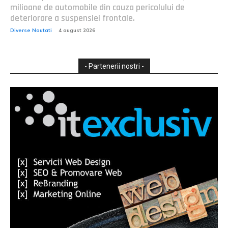
milioane de automobile din cauza pericolului de
deteriorare a suspensiei frontale.
Diverse Noutati
4 august 2026
- Partenerii nostri -