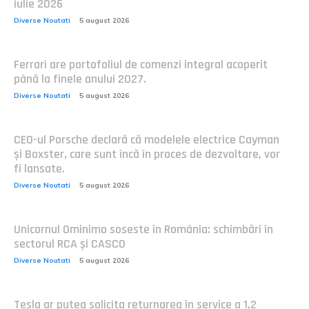
iulie 2026
Diverse Noutati
5 august 2026
Ferrari are portofoliul de comenzi integral acoperit
până la finele anului 2027.
Diverse Noutati
5 august 2026
CEO-ul Porsche declară că modelele electrice Cayman
și Boxster, care sunt încă în proces de dezvoltare, vor
fi lansate.
Diverse Noutati
5 august 2026
Unicornul Ominimo soseste în România: schimbări în
sectorul RCA și CASCO
Diverse Noutati
5 august 2026
Tesla ar putea solicita returnarea în service a 1,2