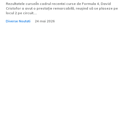
Rezultatele curseiÎn cadrul recentei curse de Formula 4, David
Cristofor a avut o prestație remarcabilă, reușind să se plaseze pe
locul 2 pe circuit....
Diverse Noutati
24 mai 2026