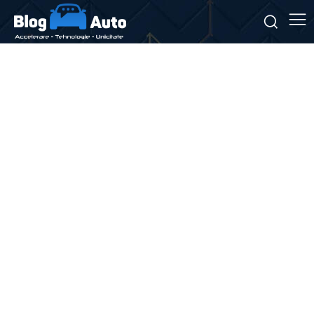
Stiri si noutati despre:
cursă