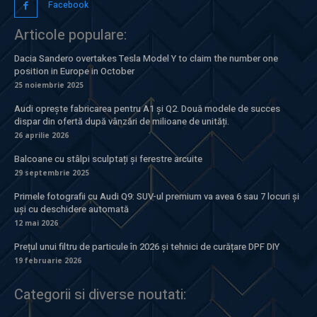
Facebook
Articole populare:
Dacia Sandero overtakes Tesla Model Y to claim the number one
position in Europe in October
25 noiembrie 2025
Audi oprește fabricarea pentru A1 și Q2. Două modele de succes
dispar din ofertă după vânzări de milioane de unități.
26 aprilie 2026
Balcoane cu stâlpi sculptați și ferestre arcuite
29 septembrie 2025
Primele fotografii cu Audi Q9: SUV-ul premium va avea 6 sau 7 locuri și
uși cu deschidere automată
12 mai 2026
Prețul unui filtru de particule în 2026 și tehnici de curățare DPF DIY
19 februarie 2026
Categorii si diverse noutati: