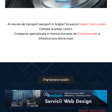
- Ai nevoie de transport aeroport in Anglia? Încearcă
Airport Taxi London
.
Calitate la prețul corect.
- Companie specializata in tranzactionarea de
Criptomonede
si
infrastructura blockchain.
- Partenerii nostri -
- Ai nevoie de transport aeroport in Anglia? Încearcă
Airport Taxi London
.