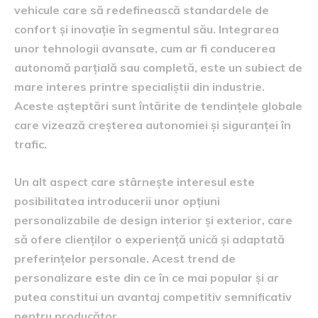
vehicule care să redefinească standardele de
confort și inovație în segmentul său. Integrarea
unor tehnologii avansate, cum ar fi conducerea
autonomă parțială sau completă, este un subiect de
mare interes printre specialiștii din industrie.
Aceste așteptări sunt întărite de tendințele globale
care vizează creșterea autonomiei și siguranței în
trafic.
Un alt aspect care stârnește interesul este
posibilitatea introducerii unor opțiuni
personalizabile de design interior și exterior, care
să ofere clienților o experiență unică și adaptată
preferințelor personale. Acest trend de
personalizare este din ce în ce mai popular și ar
putea constitui un avantaj competitiv semnificativ
pentru producător.