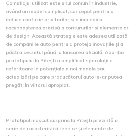
Camuflajul utilizat este unul comun în industrie,
având un model complicat, conceput pentru a
induce confuzie privitorilor și a împiedica
recunoașterea precisă a contururilor și elementelor
de design. Această strategie este adesea utilizată
de companiile auto pentru a proteja inovațiile și a
păstra secretul până la lansarea oficială. Apariția
prototipului la Pitești a amplificat speculațiile
referitoare la potențialele noi modele sau
actualizări pe care producătorul auto le-ar putea
pregăti în viitorul apropiat.
caracteristici tehnice și design
Prototipul mascat surprins la Pitești prezintă o
serie de caracteristici tehnice și elemente de