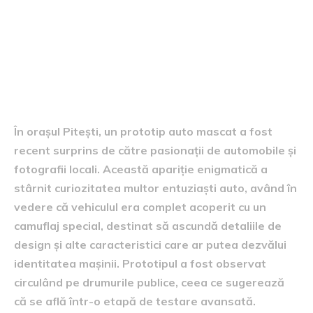
prototipul mascat la Pitești
În orașul Pitești, un prototip auto mascat a fost
recent surprins de către pasionații de automobile și
fotografii locali. Această apariție enigmatică a
stârnit curiozitatea multor entuziaști auto, având în
vedere că vehiculul era complet acoperit cu un
camuflaj special, destinat să ascundă detaliile de
design și alte caracteristici care ar putea dezvălui
identitatea mașinii. Prototipul a fost observat
circulând pe drumurile publice, ceea ce sugerează
că se află într-o etapă de testare avansată.