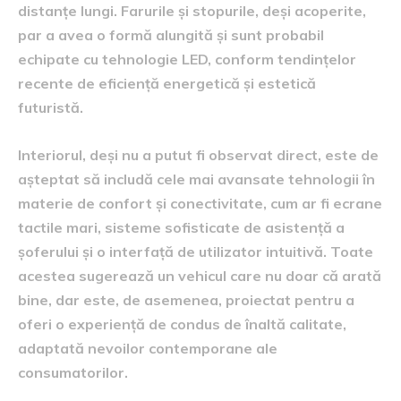
distanțe lungi. Farurile și stopurile, deși acoperite,
par a avea o formă alungită și sunt probabil
echipate cu tehnologie LED, conform tendințelor
recente de eficiență energetică și estetică
futuristă.
Interiorul, deși nu a putut fi observat direct, este de
așteptat să includă cele mai avansate tehnologii în
materie de confort și conectivitate, cum ar fi ecrane
tactile mari, sisteme sofisticate de asistență a
șoferului și o interfață de utilizator intuitivă. Toate
acestea sugerează un vehicul care nu doar că arată
bine, dar este, de asemenea, proiectat pentru a
oferi o experiență de condus de înaltă calitate,
adaptată nevoilor contemporane ale
consumatorilor.