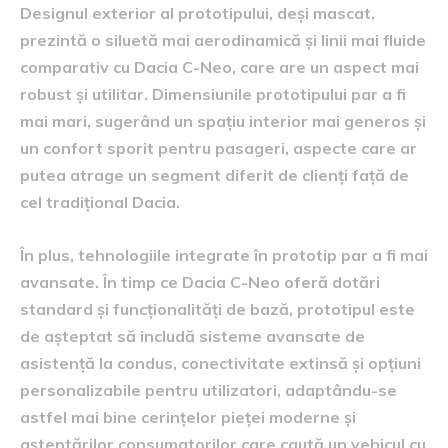
Designul exterior al prototipului, deși mascat,
prezintă o siluetă mai aerodinamică și linii mai fluide
comparativ cu Dacia C-Neo, care are un aspect mai
robust și utilitar. Dimensiunile prototipului par a fi
mai mari, sugerând un spațiu interior mai generos și
un confort sporit pentru pasageri, aspecte care ar
putea atrage un segment diferit de clienți față de
cel tradițional Dacia.
În plus, tehnologiile integrate în prototip par a fi mai
avansate. În timp ce Dacia C-Neo oferă dotări
standard și funcționalități de bază, prototipul este
de așteptat să includă sisteme avansate de
asistență la condus, conectivitate extinsă și opțiuni
personalizabile pentru utilizatori, adaptându-se
astfel mai bine cerințelor pieței moderne și
așteptărilor consumatorilor care caută un vehicul cu