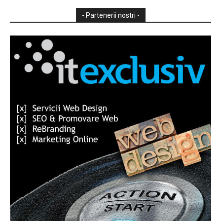
- Partenerii nostri -