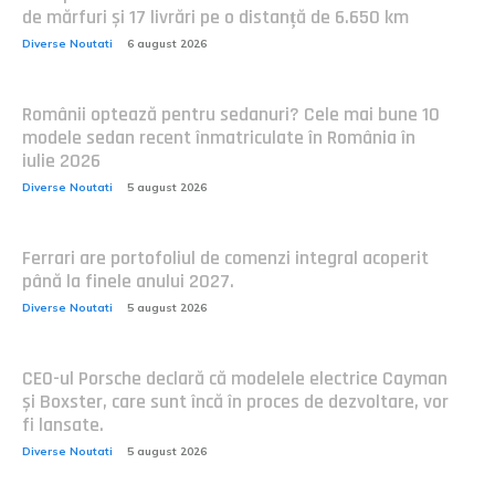
de mărfuri și 17 livrări pe o distanță de 6.650 km
Diverse Noutati
6 august 2026
Românii optează pentru sedanuri? Cele mai bune 10
modele sedan recent înmatriculate în România în
iulie 2026
Diverse Noutati
5 august 2026
Ferrari are portofoliul de comenzi integral acoperit
până la finele anului 2027.
Diverse Noutati
5 august 2026
CEO-ul Porsche declară că modelele electrice Cayman
și Boxster, care sunt încă în proces de dezvoltare, vor
fi lansate.
Diverse Noutati
5 august 2026