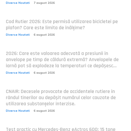
Diverse Noutati
7 august 2026
Cod Rutier 2026: Este permisă utilizarea bicicletei pe
plafon? Care este limita de înălțime?
Diverse Noutati
6 august 2026
2026: Care este valoarea adecvată a presiunii în
anvelope pe timp de căldură extremă? Anvelopele de
iarnă pot să explodeze la temperaturi ce depășesc...
Diverse Noutati
6 august 2026
CNAIR: Decesele provocate de accidentele rutiere în
rândul tinerilor au depășit numărul celor cauzate de
utilizarea substanțelor interzise.
Diverse Noutati
6 august 2026
Test practic cu Mercedes-Benz eActros 600: 15 tone