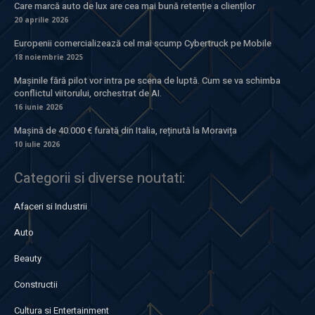
Care marcă auto de lux are cea mai bună retenție a clienților
20 aprilie 2026
Europenii comercializează cel mai scump Cybertruck pe Mobile
18 noiembrie 2025
Mașinile fără pilot vor intra pe scena de luptă. Cum se va schimba
conflictul viitorului, orchestrat de AI.
16 iunie 2026
Mașină de 40.000 € furată din Italia, reținută la Moravița
10 iulie 2026
Categorii si diverse noutati:
Afaceri si Industrii
Auto
Beauty
Constructii
Cultura si Entertainment