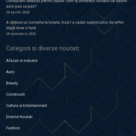
Consultant dedicat pentru daune: cum îți urmărești dosarul de daune
auto pas cu pas?
20 aprilie 2026
A obținut un Corvette la loterie, însă l-a cedat surprinzător de ieftin
după doar o lună.
28 noiembrie 2025
Categorii si diverse noutati:
Afaceri si Industrii
Auto
Beauty
Constructii
Cultura si Entertainment
Diverse Noutati
Fashion