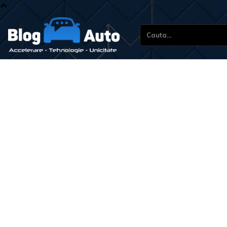
Cauta...