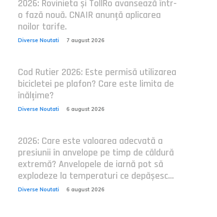
2026: Rovinieta și TollRo avansează într-
o fază nouă. CNAIR anunță aplicarea
noilor tarife.
Diverse Noutati
7 august 2026
Cod Rutier 2026: Este permisă utilizarea
bicicletei pe plafon? Care este limita de
înălțime?
Diverse Noutati
6 august 2026
2026: Care este valoarea adecvată a
presiunii în anvelope pe timp de căldură
extremă? Anvelopele de iarnă pot să
explodeze la temperaturi ce depășesc...
Diverse Noutati
6 august 2026