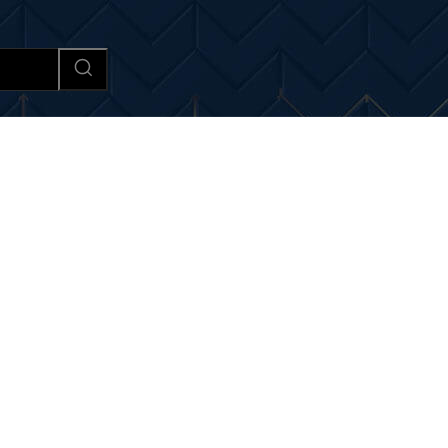
Afaceri si Industrii
Cultura si 