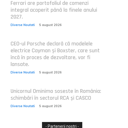
Ferrari are portofoliul de comenzi
integral acoperit până la finele anului
2027.
Diverse Noutati
5 august 2026
CEO-ul Porsche declară că modelele
electrice Cayman și Boxster, care sunt
încă în proces de dezvoltare, vor fi
lansate.
Diverse Noutati
5 august 2026
Unicornul Ominimo soseste în România:
schimbări în sectorul RCA și CASCO
Diverse Noutati
5 august 2026
- Partenerii nostri -