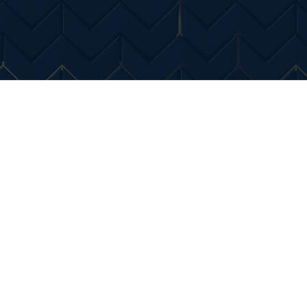
Entertainment
Diverse Noutati
Home & Dec