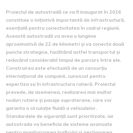
Proiectul de autostradă ce va fi inaugurat în 2026
constituie o inițiativă importantă de infrastructură,
esențială pentru conectivitatea în cadrul regiunii.
Această autostradă va avea o lungime
aproximativă de 22 de kilometri și va conecta două
puncte strategice, facilitând astfel transportul și
reducând considerabil timpul de parcurs între ele.
Construirea este efectuată de un consorțiu
internațional de companii, cunoscut pentru
expertiza sa în infrastructura rutieră. Proiectul
prevede, de asemenea, realizarea mai multor
noduri rutiere și pasaje supraterane, care vor
garanta o circulație fluidă a vehiculelor.
Standardele de siguranță sunt prioritizate, iar
autostrada va beneficia de sisteme avansate
pentru monitorizarea traficului și gestionarea