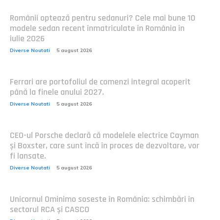
Românii optează pentru sedanuri? Cele mai bune 10
modele sedan recent înmatriculate în România în
iulie 2026
Diverse Noutati
5 august 2026
Ferrari are portofoliul de comenzi integral acoperit
până la finele anului 2027.
Diverse Noutati
5 august 2026
CEO-ul Porsche declară că modelele electrice Cayman
și Boxster, care sunt încă în proces de dezvoltare, vor
fi lansate.
Diverse Noutati
5 august 2026
Unicornul Ominimo soseste în România: schimbări în
sectorul RCA și CASCO