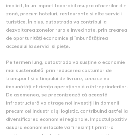
implicit, la un impact favorabil asupra afacerilor din
zonă, precum hoteluri, restaurante și alte servicii
turistice. În plus, autostrada va contribui la
dezvoltarea zonelor rurale învecinate, prin crearea
de oportunități economice și îmbunătățirea
accesului la servicii și piețe.
Pe termen lung, autostrada va susține o economie
mai sustenabilă, prin reducerea costurilor de
transport și a timpului de livrare, ceea ce va
îmbunătăți eficiența operațională a întreprinderilor.
De asemenea, se preconizează că această
infrastructură va atrage noi investiții în domenii
precum cel industrial și logistic, contribuind astfel la
diversificarea economiei regionale. Impactul pozitiv
asupra economiei locale va fi resimțit printr-o