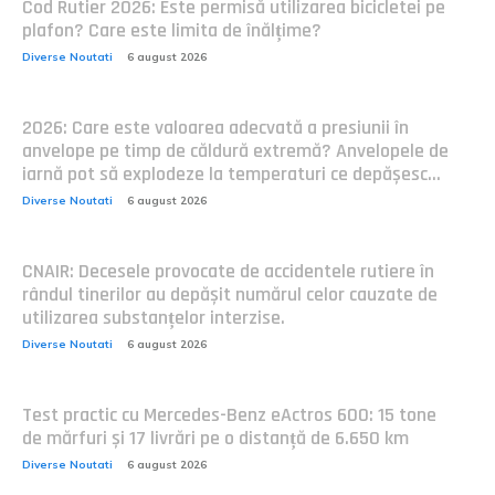
Cod Rutier 2026: Este permisă utilizarea bicicletei pe
plafon? Care este limita de înălțime?
Diverse Noutati
6 august 2026
2026: Care este valoarea adecvată a presiunii în
anvelope pe timp de căldură extremă? Anvelopele de
iarnă pot să explodeze la temperaturi ce depășesc...
Diverse Noutati
6 august 2026
CNAIR: Decesele provocate de accidentele rutiere în
rândul tinerilor au depășit numărul celor cauzate de
utilizarea substanțelor interzise.
Diverse Noutati
6 august 2026
Test practic cu Mercedes-Benz eActros 600: 15 tone
de mărfuri și 17 livrări pe o distanță de 6.650 km
Diverse Noutati
6 august 2026