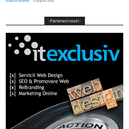
Diverse Noutati
5 august 2026
- Partenerii nostri -