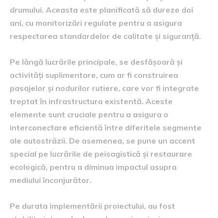
drumului. Aceasta este planificată să dureze doi
ani, cu monitorizări regulate pentru a asigura
respectarea standardelor de calitate și siguranță.
Pe lângă lucrările principale, se desfășoară și
activități suplimentare, cum ar fi construirea
pasajelor și nodurilor rutiere, care vor fi integrate
treptat în infrastructura existentă. Aceste
elemente sunt cruciale pentru a asigura o
interconectare eficientă între diferitele segmente
ale autostrăzii. De asemenea, se pune un accent
special pe lucrările de peisagistică și restaurare
ecologică, pentru a diminua impactul asupra
mediului înconjurător.
Pe durata implementării proiectului, au fost