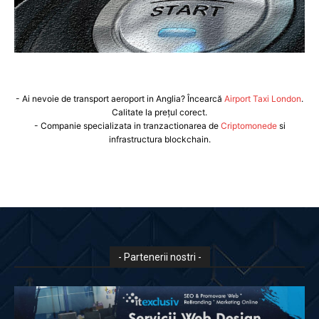
- Ai nevoie de transport aeroport in Anglia? Încearcă
Airport Taxi London
.
Calitate la prețul corect.
- Companie specializata in tranzactionarea de
Criptomonede
si
infrastructura blockchain.
- Partenerii nostri -