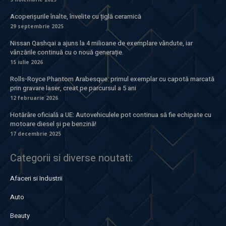
Acoperișurile înalte, învelite cu țiglă ceramică
29 septembrie 2025
Nissan Qashqai a ajuns la 4 milioane de exemplare vândute, iar
vânzările continuă cu o nouă generație.
15 iulie 2026
Rolls-Royce Phantom Arabesque: primul exemplar cu capotă marcată
prin gravare laser, creat pe parcursul a 5 ani
12 februarie 2026
Hotărâre oficială a UE: Autovehiculele pot continua să fie echipate cu
motoare diesel și pe benzină!
17 decembrie 2025
Categorii si diverse noutati:
Afaceri si Industrii
Auto
Beauty