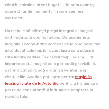
când îți calculezi atent bugetul. Un prim avantaj
apare chiar din momentul în care semnezi
contractul.
Nu trebuie să plătești prețul integral al mașinii
dintr-odată, ci doar un avans. De asemenea,
mașinile second-hand pornesc de la o valoare mai
mică decât cele noi, iar acest lucru se traduce în
rate lunare reduse. În același timp, leasingul îți
împarte costul mașinii pe o perioadă previzibilă,
astfel încât să îți poți organiza veniturile și
cheltuielile. Așadar, poți opta pentru
mașini în
leasing rulate de la Auto Big
pentru a fi sigur că ai
parte de consultanță și îndrumare adaptate la
nevoile tale.