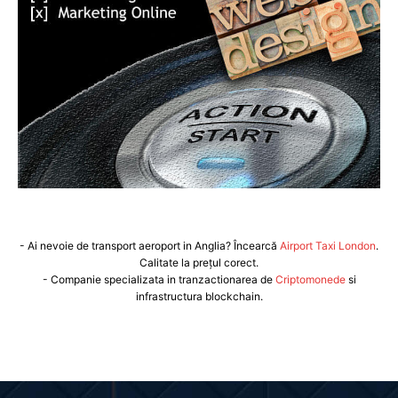
- Ai nevoie de transport aeroport in Anglia? Încearcă
Airport Taxi London
.
Calitate la prețul corect.
- Companie specializata in tranzactionarea de
Criptomonede
si
infrastructura blockchain.