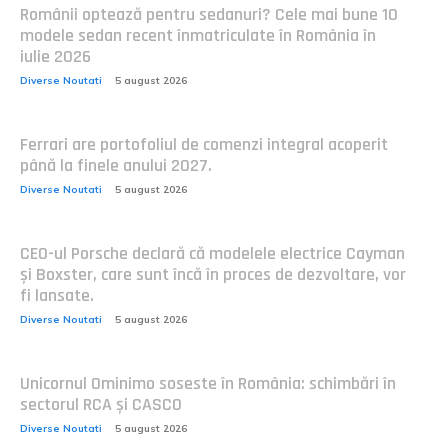
Românii optează pentru sedanuri? Cele mai bune 10
modele sedan recent înmatriculate în România în
iulie 2026
Diverse Noutati
5 august 2026
Ferrari are portofoliul de comenzi integral acoperit
până la finele anului 2027.
Diverse Noutati
5 august 2026
CEO-ul Porsche declară că modelele electrice Cayman
și Boxster, care sunt încă în proces de dezvoltare, vor
fi lansate.
Diverse Noutati
5 august 2026
Unicornul Ominimo soseste în România: schimbări în
sectorul RCA și CASCO
Diverse Noutati
5 august 2026