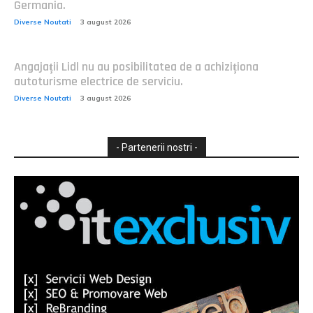
Germania.
Diverse Noutati
3 august 2026
Angajații Lidl nu au posibilitatea de a achiziționa
autoturisme electrice de serviciu.
Diverse Noutati
3 august 2026
- Partenerii nostri -