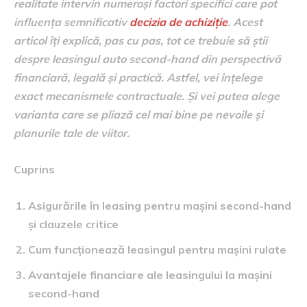
realitate intervin numeroși factori specifici care pot
influența semnificativ
decizia de achiziție
. Acest
articol îți explică, pas cu pas, tot ce trebuie să știi
despre leasingul auto second-hand din perspectivă
financiară, legală și practică. Astfel, vei înțelege
exact mecanismele contractuale. Și vei putea alege
varianta care se pliază cel mai bine pe nevoile și
planurile tale de viitor.
Cuprins
Asigurările în leasing pentru mașini second-hand
și clauzele critice
Cum funcționează leasingul pentru mașini rulate
Avantajele financiare ale leasingului la mașini
second-hand