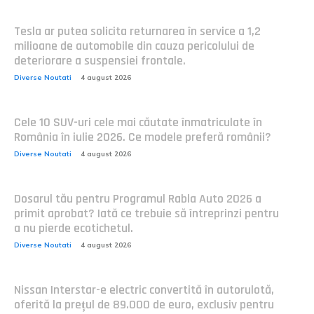
Tesla ar putea solicita returnarea în service a 1,2
milioane de automobile din cauza pericolului de
deteriorare a suspensiei frontale.
Diverse Noutati
4 august 2026
Cele 10 SUV-uri cele mai căutate înmatriculate în
România în iulie 2026. Ce modele preferă românii?
Diverse Noutati
4 august 2026
Dosarul tău pentru Programul Rabla Auto 2026 a
primit aprobat? Iată ce trebuie să întreprinzi pentru
a nu pierde ecotichetul.
Diverse Noutati
4 august 2026
Nissan Interstar-e electric convertită în autorulotă,
oferită la prețul de 89.000 de euro, exclusiv pentru