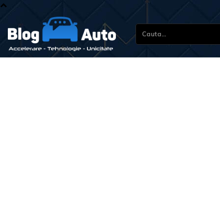
Cauta...