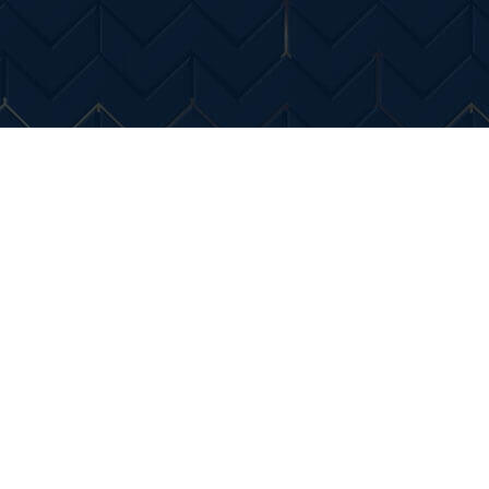
Entertainment
Diverse Noutati
Home & Dec