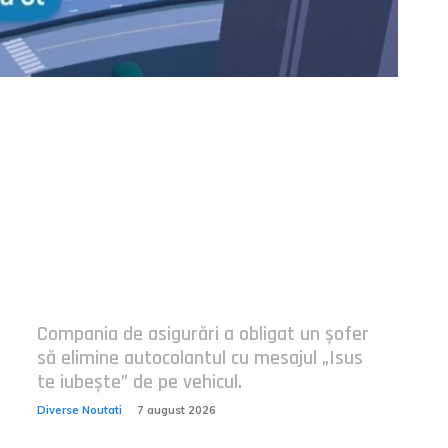
Postari fresh:
Compania de asigurări a obligat un șofer
să elimine autocolantul cu mesajul „Isus
te iubește” de pe vehicul.
Diverse Noutati
7 august 2026