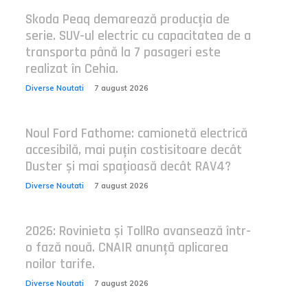
Skoda Peaq demarează producția de
serie. SUV-ul electric cu capacitatea de a
transporta până la 7 pasageri este
realizat în Cehia.
Diverse Noutati
7 august 2026
Noul Ford Fathome: camionetă electrică
accesibilă, mai puțin costisitoare decât
Duster și mai spațioasă decât RAV4?
Diverse Noutati
7 august 2026
2026: Rovinieta și TollRo avansează într-
o fază nouă. CNAIR anunță aplicarea
noilor tarife.
Diverse Noutati
7 august 2026