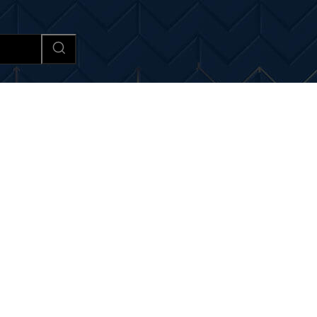
Afaceri si Industrii
Cultura si 