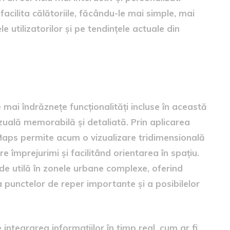
 facilita călătoriile, făcându-le mai simple, mai
e utilizatorilor și pe tendințele actuale din
ante
mai îndrăznețe funcționalități incluse în această
vizuală memorabilă și detaliată. Prin aplicarea
Maps permite acum o vizualizare tridimensională
re împrejurimi și facilitând orientarea în spațiu.
de utilă în zonele urbane complexe, oferind
v a punctelor de reper importante și a posibilelor
 integrarea informațiilor în timp real, cum ar fi