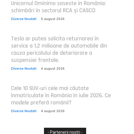
Unicornul Ominimo soseste în România:
schimbări în sectorul RCA și CASCO
Diverse Noutati
5 august 2026
Tesla ar putea solicita returnarea în
service a 1,2 milioane de automobile din
cauza pericolului de deteriorare a
suspensiei frontale.
Diverse Noutati
4 august 2026
Cele 10 SUV-uri cele mai căutate
înmatriculate în România în iulie 2026. Ce
modele preferă românii?
Diverse Noutati
4 august 2026
- Partenerii nostri -