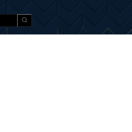
Afaceri si Industrii
Cultura si 