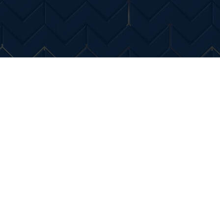
Entertainment
Diverse Noutati
Home & Dec