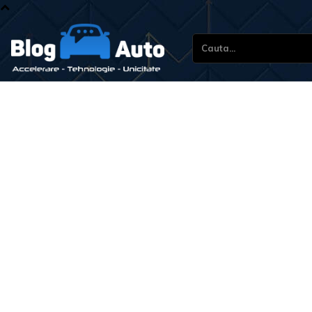
Cauta...