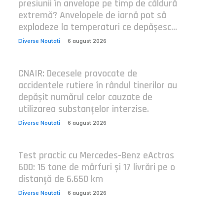
presiunii în anvelope pe timp de căldură
extremă? Anvelopele de iarnă pot să
explodeze la temperaturi ce depășesc...
Diverse Noutati
6 august 2026
CNAIR: Decesele provocate de
accidentele rutiere în rândul tinerilor au
depășit numărul celor cauzate de
utilizarea substanțelor interzise.
Diverse Noutati
6 august 2026
Test practic cu Mercedes-Benz eActros
600: 15 tone de mărfuri și 17 livrări pe o
distanță de 6.650 km
Diverse Noutati
6 august 2026