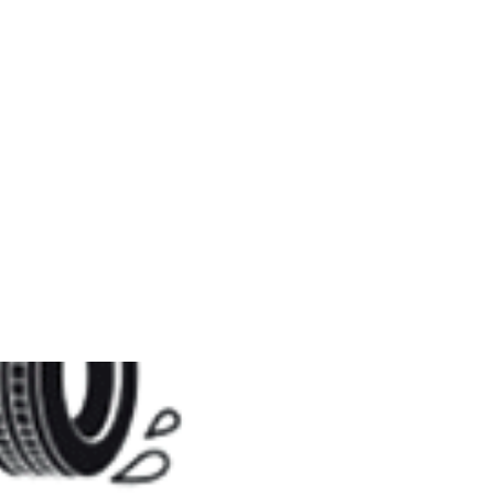
e și sporirea
utomobil.