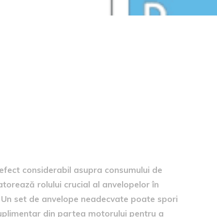
ecvate asupra consumului de
efect considerabil asupra consumului de
torează rolului crucial al anvelopelor în
i. Un set de anvelope neadecvate poate spori
suplimentar din partea motorului pentru a