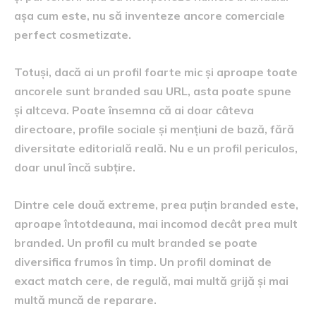
așa cum este, nu să inventeze ancore comerciale
perfect cosmetizate.
Totuși, dacă ai un profil foarte mic și aproape toate
ancorele sunt branded sau URL, asta poate spune
și altceva. Poate însemna că ai doar câteva
directoare, profile sociale și mențiuni de bază, fără
diversitate editorială reală. Nu e un profil periculos,
doar unul încă subțire.
Dintre cele două extreme, prea puțin branded este,
aproape întotdeauna, mai incomod decât prea mult
branded. Un profil cu mult branded se poate
diversifica frumos în timp. Un profil dominat de
exact match cere, de regulă, mai multă grijă și mai
multă muncă de reparare.