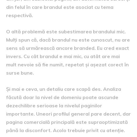
din felul în care brandul este asociat cu tema
respectivă.
O altă problemă este subestimarea brandului mic.
Mulți spun că, dacă brandul nu este cunoscut, nu are
sens să urmărească ancore branded. Eu cred exact
invers. Cu cât brandul e mai mic, cu atât are mai
mult nevoie să fie numit, repetat și așezat corect în
surse bune.
Și mai e ceva, un detaliu care scapă des. Analiza
făcută doar la nivel de domeniu poate ascunde
dezechilibre serioase la nivelul paginilor
importante. Uneori profilul general pare decent, dar
pagina comercială principală este supraoptimizată
până la disconfort. Acolo trebuie privit cu atenție.