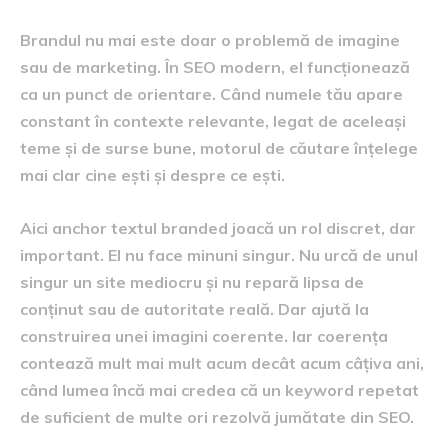
Brandul nu mai este doar o problemă de imagine
sau de marketing. În SEO modern, el funcționează
ca un punct de orientare. Când numele tău apare
constant în contexte relevante, legat de aceleași
teme și de surse bune, motorul de căutare înțelege
mai clar cine ești și despre ce ești.
Aici anchor textul branded joacă un rol discret, dar
important. El nu face minuni singur. Nu urcă de unul
singur un site mediocru și nu repară lipsa de
conținut sau de autoritate reală. Dar ajută la
construirea unei imagini coerente. Iar coerența
contează mult mai mult acum decât acum câțiva ani,
când lumea încă mai credea că un keyword repetat
de suficient de multe ori rezolvă jumătate din SEO.