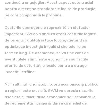
continuă a angajaților. Acest aspect este crucial
pentru a menține standardele înalte de producție
pe care compania și le propune.
Costurile operaționale reprezintă un alt factor
important. GWM va analiza atent costurile legate
de terenuri, utilități și taxe locale, căutând să
optimizeze investiția inițială și cheltuielile pe
termen lung. De asemenea, se va ține cont de
eventualele stimulente economice sau fiscale
oferite de autoritățile locale pentru a atrage
investiții străine.
Nu în ultimul rând, stabilitatea economică și politică
a regiunii este crucială. GWM va aprecia riscurile
asociate cu fluctuațiile economice sau schimbările
de reglementări, asigurându-se că mediul de