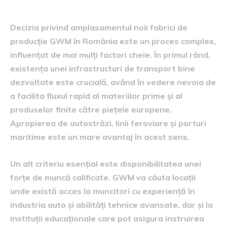
amplasamentului
Decizia privind amplasamentul noii fabrici de
producție GWM în România este un proces complex,
influențat de mai mulți factori cheie. În primul rând,
existența unei infrastructuri de transport bine
dezvoltate este crucială, având în vedere nevoia de
a facilita fluxul rapid al materiilor prime și al
produselor finite către piețele europene.
Apropierea de autostrăzi, linii feroviare și porturi
maritime este un mare avantaj în acest sens.
Un alt criteriu esențial este disponibilitatea unei
forțe de muncă calificate. GWM va căuta locații
unde există acces la muncitori cu experiență în
industria auto și abilități tehnice avansate, dar și la
instituții educaționale care pot asigura instruirea