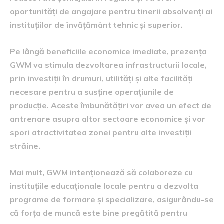
oportunități de angajare pentru tinerii absolvenți ai
instituțiilor de învățământ tehnic și superior.
Pe lângă beneficiile economice imediate, prezența
GWM va stimula dezvoltarea infrastructurii locale,
prin investiții în drumuri, utilități și alte facilități
necesare pentru a susține operațiunile de
producție. Aceste îmbunătățiri vor avea un efect de
antrenare asupra altor sectoare economice și vor
spori atractivitatea zonei pentru alte investiții
străine.
Mai mult, GWM intenționează să colaboreze cu
instituțiile educaționale locale pentru a dezvolta
programe de formare și specializare, asigurându-se
că forța de muncă este bine pregătită pentru