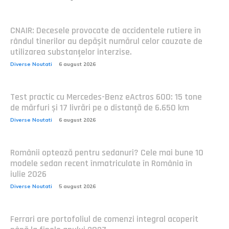
CNAIR: Decesele provocate de accidentele rutiere în
rândul tinerilor au depășit numărul celor cauzate de
utilizarea substanțelor interzise.
Diverse Noutati
6 august 2026
Test practic cu Mercedes-Benz eActros 600: 15 tone
de mărfuri și 17 livrări pe o distanță de 6.650 km
Diverse Noutati
6 august 2026
Românii optează pentru sedanuri? Cele mai bune 10
modele sedan recent înmatriculate în România în
iulie 2026
Diverse Noutati
5 august 2026
Ferrari are portofoliul de comenzi integral acoperit