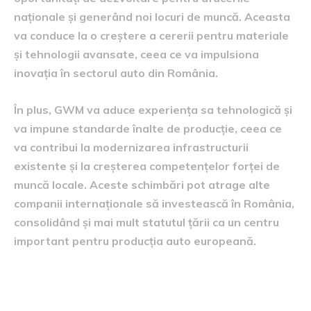
naționale și generând noi locuri de muncă. Aceasta
va conduce la o creștere a cererii pentru materiale
și tehnologii avansate, ceea ce va impulsiona
inovația în sectorul auto din România.
În plus, GWM va aduce experiența sa tehnologică și
va impune standarde înalte de producție, ceea ce
va contribui la modernizarea infrastructurii
existente și la creșterea competențelor forței de
muncă locale. Aceste schimbări pot atrage alte
companii internaționale să investească în România,
consolidând și mai mult statutul țării ca un centru
important pentru producția auto europeană.
Criterii pentru selectarea