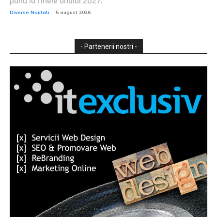
până la finele anului 2027.
Diverse Noutati
5 august 2026
- Partenerii nostri -