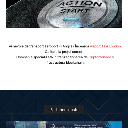
- Ai nevoie de transport aeroport in Anglia? Încearcă
Airport Taxi London
.
Calitate la prețul corect.
- Companie specializata in tranzactionarea de
Criptomonede
si
infrastructura blockchain.
- Partenerii nostri -