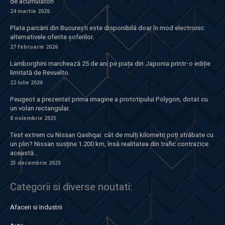
de acumulatori
24 martie 2026
Plata parcării din București este disponibilă doar în mod electronic:
alternativele oferite șoferilor.
27 februarie 2026
Lamborghini marchează 25 de ani pe piața din Japonia printr-o ediție
limitată de Revuelto.
22 iulie 2026
Peugeot a prezentat prima imagine a prototipului Polygon, dotat cu
un volan rectangular.
8 noiembrie 2025
Test extrem cu Nissan Qashqai: cât de mulți kilometri poți străbate cu
un plin? Nissan susține 1.200 km, însă realitatea din trafic contrazice
această...
23 decembrie 2025
Categorii si diverse noutati:
Afaceri si Industrii