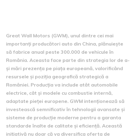
Strategiile de producție ale
GWM în România
Great Wall Motors (GWM), unul dintre cei mai
importanți producători auto din China, plănuiește
să fabrice anual peste 300.000 de vehicule în
România. Aceasta face parte din strategia lor de a-
și mări prezența pe piața europeană, valorificând
resursele și poziția geografică strategică a
României. Producția va include atât automobile
electrice, cât și modele cu combustie internă,
adaptate pieței europene. GWM intenționează să
investească semnificativ în tehnologii avansate și
sisteme de producție moderne pentru a garanta
standarde înalte de calitate și eficiență. Această
inițiativă nu doar că va diversifica oferta de