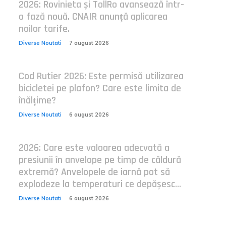
2026: Rovinieta și TollRo avansează într-
o fază nouă. CNAIR anunță aplicarea
noilor tarife.
Diverse Noutati
7 august 2026
Cod Rutier 2026: Este permisă utilizarea
bicicletei pe plafon? Care este limita de
înălțime?
Diverse Noutati
6 august 2026
2026: Care este valoarea adecvată a
presiunii în anvelope pe timp de căldură
extremă? Anvelopele de iarnă pot să
explodeze la temperaturi ce depășesc...
Diverse Noutati
6 august 2026