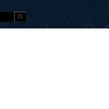
Afaceri si Industrii
Cultura si 