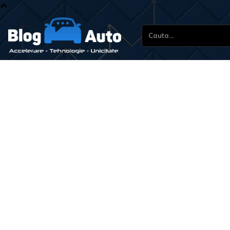
Cauta...