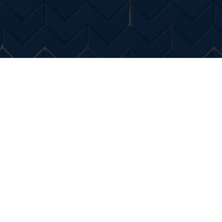
Entertainment
Diverse Noutati
Home & Dec