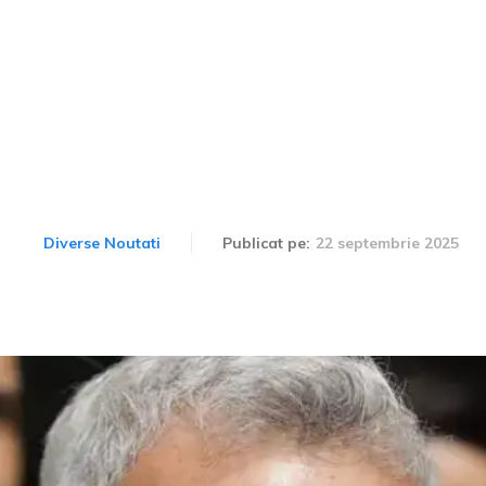
scu, prima reacție după 
judecată
22 septembrie 2025
Diverse Noutati
Publicat pe: