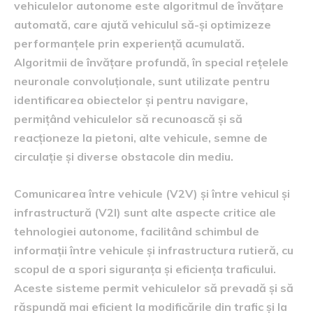
vehiculelor autonome este algoritmul de învățare
automată, care ajută vehiculul să-și optimizeze
performanțele prin experiență acumulată.
Algoritmii de învățare profundă, în special rețelele
neuronale convoluționale, sunt utilizate pentru
identificarea obiectelor și pentru navigare,
permițând vehiculelor să recunoască și să
reacționeze la pietoni, alte vehicule, semne de
circulație și diverse obstacole din mediu.
Comunicarea între vehicule (V2V) și între vehicul și
infrastructură (V2I) sunt alte aspecte critice ale
tehnologiei autonome, facilitând schimbul de
informații între vehicule și infrastructura rutieră, cu
scopul de a spori siguranța și eficiența traficului.
Aceste sisteme permit vehiculelor să prevadă și să
răspundă mai eficient la modificările din trafic și la