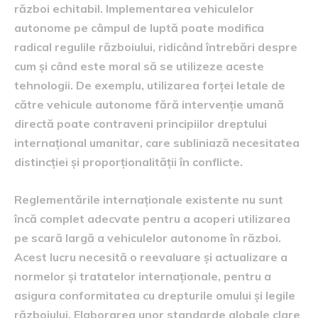
război echitabil. Implementarea vehiculelor
autonome pe câmpul de luptă poate modifica
radical regulile războiului, ridicând întrebări despre
cum și când este moral să se utilizeze aceste
tehnologii. De exemplu, utilizarea forței letale de
către vehicule autonome fără intervenție umană
directă poate contraveni principiilor dreptului
internațional umanitar, care subliniază necesitatea
distincției și proporționalității în conflicte.
Reglementările internaționale existente nu sunt
încă complet adecvate pentru a acoperi utilizarea
pe scară largă a vehiculelor autonome în război.
Acest lucru necesită o reevaluare și actualizare a
normelor și tratatelor internaționale, pentru a
asigura conformitatea cu drepturile omului și legile
războiului. Elaborarea unor standarde globale clare