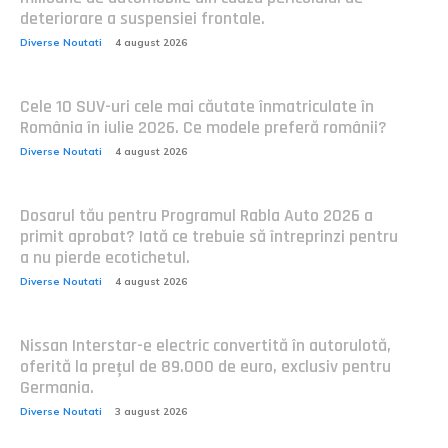
deteriorare a suspensiei frontale.
Diverse Noutati
4 august 2026
Cele 10 SUV-uri cele mai căutate înmatriculate în
România în iulie 2026. Ce modele preferă românii?
Diverse Noutati
4 august 2026
Dosarul tău pentru Programul Rabla Auto 2026 a
primit aprobat? Iată ce trebuie să întreprinzi pentru
a nu pierde ecotichetul.
Diverse Noutati
4 august 2026
Nissan Interstar-e electric convertită în autorulotă,
oferită la prețul de 89.000 de euro, exclusiv pentru
Germania.
Diverse Noutati
3 august 2026