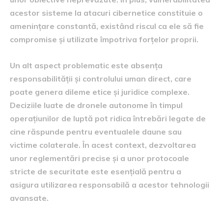
acestor sisteme la atacuri cibernetice constituie o
amenințare constantă, existând riscul ca ele să fie
compromise și utilizate împotriva forțelor proprii.
Un alt aspect problematic este absența
responsabilității și controlului uman direct, care
poate genera dileme etice și juridice complexe.
Deciziile luate de dronele autonome în timpul
operațiunilor de luptă pot ridica întrebări legate de
cine răspunde pentru eventualele daune sau
victime colaterale. În acest context, dezvoltarea
unor reglementări precise și a unor protocoale
stricte de securitate este esențială pentru a
asigura utilizarea responsabilă a acestor tehnologii
avansate.