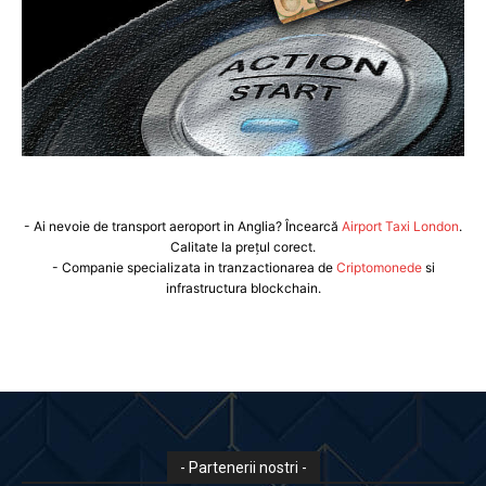
- Ai nevoie de transport aeroport in Anglia? Încearcă
Airport Taxi London
.
Calitate la prețul corect.
- Companie specializata in tranzactionarea de
Criptomonede
si
infrastructura blockchain.
- Partenerii nostri -