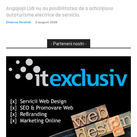
Angajații Lidl nu au posibilitatea de a achiziționa
autoturisme electrice de serviciu.
Diverse Noutati
3 august 2026
- Partenerii nostri -