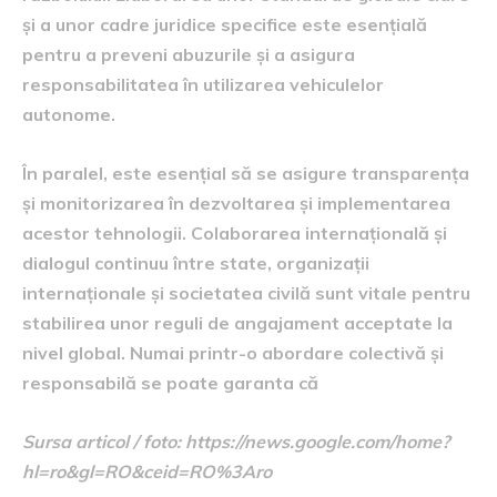
și a unor cadre juridice specifice este esențială
pentru a preveni abuzurile și a asigura
responsabilitatea în utilizarea vehiculelor
autonome.
În paralel, este esențial să se asigure transparența
și monitorizarea în dezvoltarea și implementarea
acestor tehnologii. Colaborarea internațională și
dialogul continuu între state, organizații
internaționale și societatea civilă sunt vitale pentru
stabilirea unor reguli de angajament acceptate la
nivel global. Numai printr-o abordare colectivă și
responsabilă se poate garanta că
Sursa articol / foto: https://news.google.com/home?
hl=ro&gl=RO&ceid=RO%3Aro