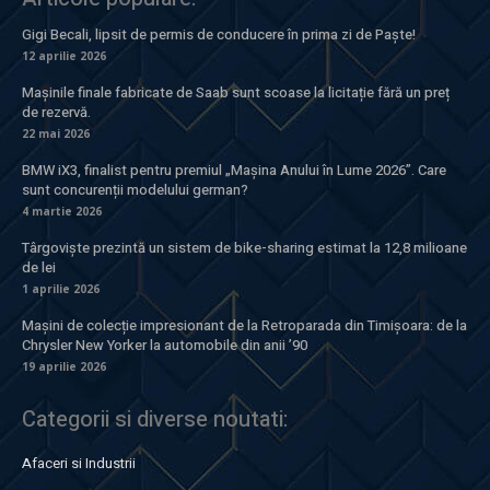
Gigi Becali, lipsit de permis de conducere în prima zi de Paște!
12 aprilie 2026
Mașinile finale fabricate de Saab sunt scoase la licitație fără un preț
de rezervă.
22 mai 2026
BMW iX3, finalist pentru premiul „Mașina Anului în Lume 2026”. Care
sunt concurenții modelului german?
4 martie 2026
Târgoviște prezintă un sistem de bike-sharing estimat la 12,8 milioane
de lei
1 aprilie 2026
Mașini de colecție impresionant de la Retroparada din Timișoara: de la
Chrysler New Yorker la automobile din anii ’90
19 aprilie 2026
Categorii si diverse noutati:
Afaceri si Industrii