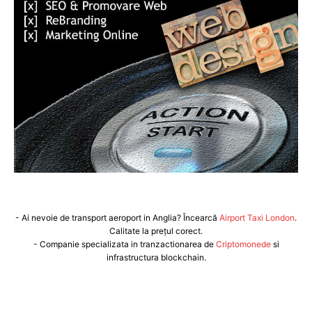
- Ai nevoie de transport aeroport in Anglia? Încearcă
Airport Taxi London
.
Calitate la prețul corect.
- Companie specializata in tranzactionarea de
Criptomonede
si
infrastructura blockchain.