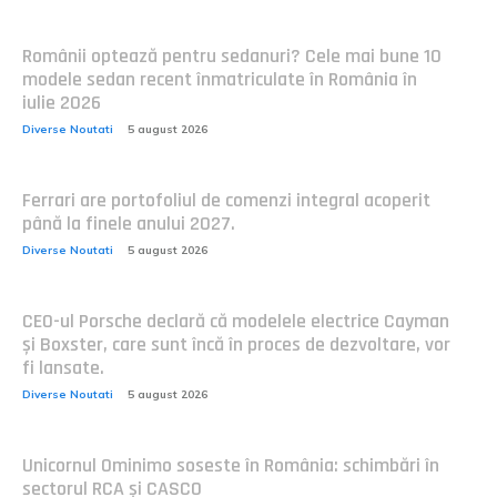
Românii optează pentru sedanuri? Cele mai bune 10
modele sedan recent înmatriculate în România în
iulie 2026
Diverse Noutati
5 august 2026
Ferrari are portofoliul de comenzi integral acoperit
până la finele anului 2027.
Diverse Noutati
5 august 2026
CEO-ul Porsche declară că modelele electrice Cayman
și Boxster, care sunt încă în proces de dezvoltare, vor
fi lansate.
Diverse Noutati
5 august 2026
Unicornul Ominimo soseste în România: schimbări în
sectorul RCA și CASCO