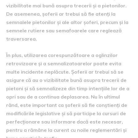
vizibilitate mai bună asupra trecerii și a pietonilor.
De asemenea, șoferii ar trebui să fie atenți la
semnalele pietonilor și ale altor șoferi, precum și la
semnele rutiere sau semafoarele care reglează
traversarea.
În plus, utilizarea corespunzătoare a oglinzilor
retrovizoare și a semnalizatoarelor poate evita
multe incidente neplăcute. Șoferii ar trebui să se
asigure că au o vizibilitate bună asupra trecerii de
pietoni și să semnalizeze din timp intențiile lor de a
opri sau de a continua deplasarea. Nu în ultimul
rând, este important ca șoferii să fie conștienți de
modificările legislative și să participe la cursuri de
perfecționare sau informare dacă este necesar,
pentru a rămâne la curent cu noile reglementări și