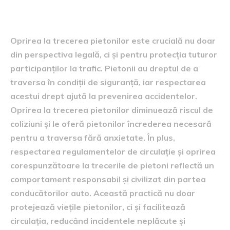
pietonilor
Oprirea la trecerea pietonilor este crucială nu doar
din perspectiva legală, ci și pentru protecția tuturor
participanților la trafic. Pietonii au dreptul de a
traversa în condiții de siguranță, iar respectarea
acestui drept ajută la prevenirea accidentelor.
Oprirea la trecerea pietonilor diminuează riscul de
coliziuni și le oferă pietonilor încrederea necesară
pentru a traversa fără anxietate. În plus,
respectarea regulamentelor de circulație și oprirea
corespunzătoare la trecerile de pietoni reflectă un
comportament responsabil și civilizat din partea
conducătorilor auto. Această practică nu doar
protejează viețile pietonilor, ci și facilitează
circulația, reducând incidentele neplăcute și