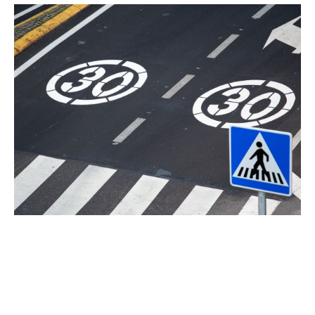
Relevanța opririi la trecerea