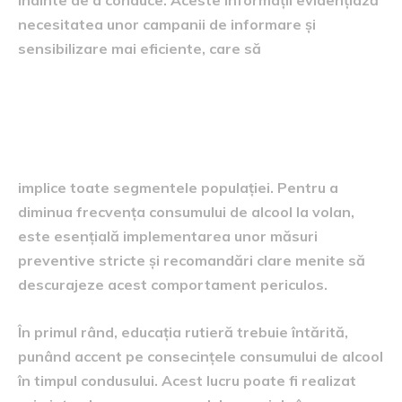
necesitatea unor campanii de informare și
sensibilizare mai eficiente, care să
Măsuri preventive și
recomandări
implice toate segmentele populației. Pentru a
diminua frecvența consumului de alcool la volan,
este esențială implementarea unor măsuri
preventive stricte și recomandări clare menite să
descurajeze acest comportament periculos.
În primul rând, educația rutieră trebuie întărită,
punând accent pe consecințele consumului de alcool
în timpul condusului. Acest lucru poate fi realizat