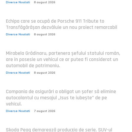
Diverse Noutati
8 august 2026
Echipa care se ocupă de Porsche 911 Tribute to
Transfăgărășan dezvăluie un nou proiect remarcabil
Diverse Noutati
8 august 2026
Mirabela Grădinaru, partenera șefului statului român,
are în posesie un vehicul ce ar putea fi considerat un
automobil de patrimoniu.
Diverse Noutati
8 august 2026
Compania de asigurări a obligat un șofer să elimine
autocolantul cu mesajul „Isus te iubește” de pe
vehicul.
Diverse Noutati
7 august 2026
Skoda Peaq demarează producția de serie. SUV-ul