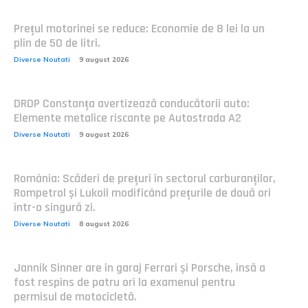
Prețul motorinei se reduce: Economie de 8 lei la un
plin de 50 de litri.
Diverse Noutati
9 august 2026
DRDP Constanța avertizează conducătorii auto:
Elemente metalice riscante pe Autostrada A2
Diverse Noutati
9 august 2026
România: Scăderi de prețuri în sectorul carburanților,
Rompetrol și Lukoil modificând prețurile de două ori
într-o singură zi.
Diverse Noutati
8 august 2026
Jannik Sinner are în garaj Ferrari și Porsche, însă a
fost respins de patru ori la examenul pentru
permisul de motocicletă.