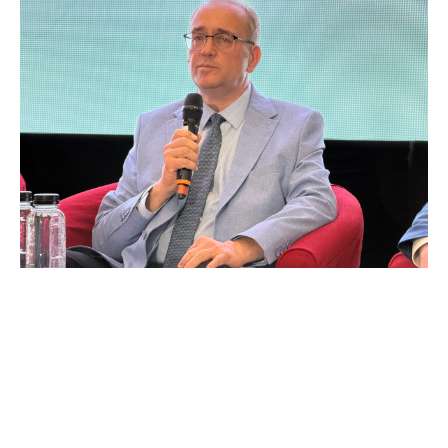
Perspectiva șoferilor asupra
consumului de alcool la volan