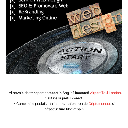
- Ai nevoie de transport aeroport in Anglia? Încearcă
Airport Taxi London
.
Calitate la prețul corect.
- Companie specializata in tranzactionarea de
Criptomonede
si
infrastructura blockchain.