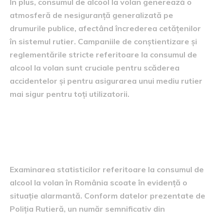
În plus, consumul de alcool la volan generează o
atmosferă de nesiguranță generalizată pe
drumurile publice, afectând încrederea cetățenilor
în sistemul rutier. Campaniile de conștientizare și
reglementările stricte referitoare la consumul de
alcool la volan sunt cruciale pentru scăderea
accidentelor și pentru asigurarea unui mediu rutier
mai sigur pentru toți utilizatorii.
Statistici și informații le
relevante
Examinarea statisticilor referitoare la consumul de
alcool la volan în România scoate în evidență o
situație alarmantă. Conform datelor prezentate de
Poliția Rutieră, un număr semnificativ din