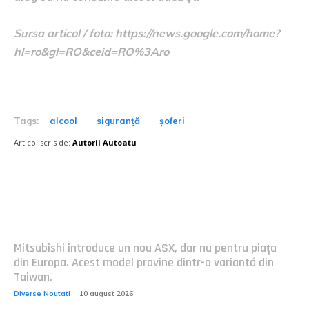
Sursa articol / foto: https://news.google.com/home?
hl=ro&gl=RO&ceid=RO%3Aro
Tags:
alcool
siguranță
șoferi
Articol scris de:
Autorii Autoatu
Postari fresh:
Mitsubishi introduce un nou ASX, dar nu pentru piața
din Europa. Acest model provine dintr-o variantă din
Taiwan.
Diverse Noutati
10 august 2026