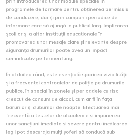
prin introducerea unor module speciale în
programele de formare pentru obținerea permisului
de conducere, dar și prin campanii periodice de
informare care să ajungă la publicul larg. Implicarea
școlilor și a altor instituții educaționale în
promovarea unor mesaje clare și relevante despre
siguranța drumurilor poate avea un impact
semnificativ pe termen lung.
În al doilea rând, este esențială sporirea vizibilității
și a frecvenței controalelor de poliție pe drumurile
publice, în special în zonele și perioadele cu risc
crescut de consum de alcool, cum ar fi în fața
barurilor și cluburilor de noapte. Efectuarea mai
frecventă a testelor de alcoolemie și impunerea
unor sancțiuni imediate și severe pentru încălcarea
legii pot descuraja mulți șoferi să conducă sub