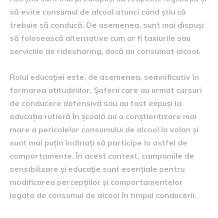
să evite consumul de alcool atunci când știu că
trebuie să conducă. De asemenea, sunt mai dispuși
să folosească alternative cum ar fi taxiurile sau
serviciile de ridesharing, dacă au consumat alcool.
Rolul educației este, de asemenea, semnificativ în
formarea atitudinilor. Șoferii care au urmat cursuri
de conducere defensivă sau au fost expuși la
educația rutieră în școală au o conștientizare mai
mare a pericolelor consumului de alcool la volan și
sunt mai puțin înclinați să participe la astfel de
comportamente. În acest context, campaniile de
sensibilizare și educație sunt esențiale pentru
modificarea percepțiilor și comportamentelor
legate de consumul de alcool în timpul conducerii.