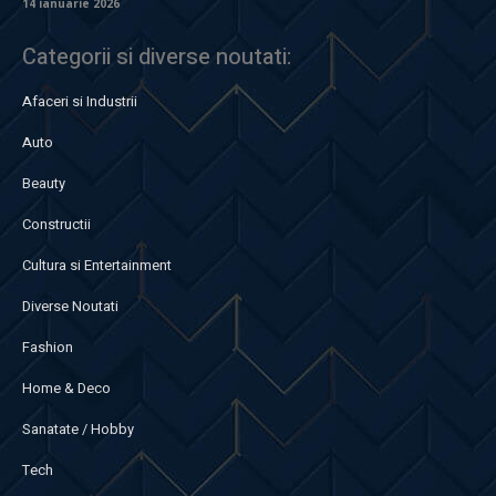
14 ianuarie 2026
Categorii si diverse noutati:
Afaceri si Industrii
Auto
Beauty
Constructii
Cultura si Entertainment
Diverse Noutati
Fashion
Home & Deco
Sanatate / Hobby
Tech