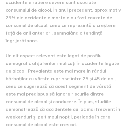
accidentele rutiere severe sunt asociate
consumului de alcool. În anul precedent, aproximativ
25% din accidentele mortale au fost cauzate de
consumul de alcool, ceea ce reprezintă o creștere
față de anii anteriori, semnalând o tendință
îngrijorătoare.
Un alt aspect relevant este legat de profilul
demografic al șoferilor implicați în accidente legate
de alcool. Prevalența este mai mare în rândul
bărbaților cu vârste cuprinse între 25 și 45 de ani,
ceea ce sugerează că acest segment de vârstă
este mai predispus să ignore riscurile dintre
consumul de alcool și conducere. În plus, studiile
demonstrează că accidentele au loc mai frecvent în
weekenduri și pe timpul nopții, perioade în care
consumul de alcool este crescut.