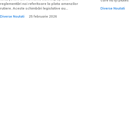
care nu își plătes
reglementări noi referitoare la plata amenzilor
rutiere. Aceste schimbări legislative au...
Diverse Noutati
Diverse Noutati
25 februarie 2026