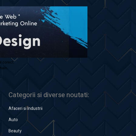
ul corect.
hain.
Categorii si diverse noutati:
Afaceri si Industrii
Auto
Beauty