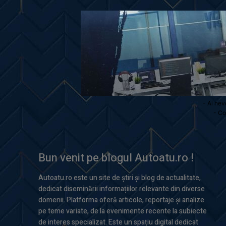
- Ai nev
- Co
Bun venit pe blogul Autoatu.ro !
Autoatu.ro este un site de știri și blog de actualitate,
dedicat diseminării informațiilor relevante din diverse
domenii. Platforma oferă articole, reportaje și analize
pe teme variate, de la evenimente recente la subiecte
de interes specializat. Este un spațiu digital dedicat