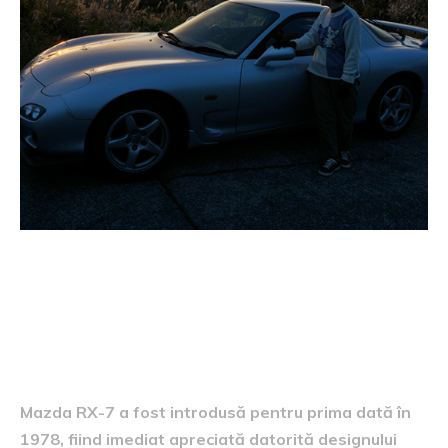
Istoria automobilului
Mazda RX-7 a fost introdusă pentru prima dată în
1978, fiind imediat apreciată datorită designului