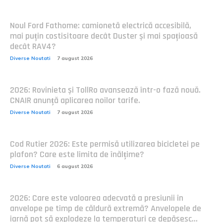
Noul Ford Fathome: camionetă electrică accesibilă,
mai puțin costisitoare decât Duster și mai spațioasă
decât RAV4?
Diverse Noutati
7 august 2026
2026: Rovinieta și TollRo avansează într-o fază nouă.
CNAIR anunță aplicarea noilor tarife.
Diverse Noutati
7 august 2026
Cod Rutier 2026: Este permisă utilizarea bicicletei pe
plafon? Care este limita de înălțime?
Diverse Noutati
6 august 2026
2026: Care este valoarea adecvată a presiunii în
anvelope pe timp de căldură extremă? Anvelopele de
iarnă pot să explodeze la temperaturi ce depășesc...