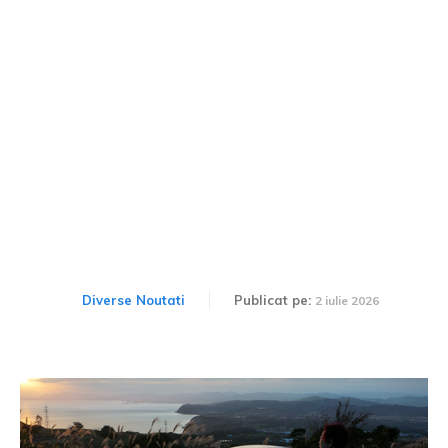
Povestea unei Mazda RX-
7, utilizată timp de 25 de
ani și distinsă la Cannes
Diverse Noutati
Publicat pe:
2 iulie 2026