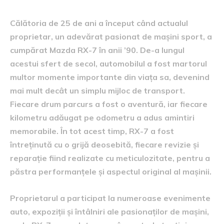
Călătoria de 25 de ani a început când actualul
proprietar, un adevărat pasionat de mașini sport, a
cumpărat Mazda RX-7 în anii ’90. De-a lungul
acestui sfert de secol, automobilul a fost martorul
multor momente importante din viața sa, devenind
mai mult decât un simplu mijloc de transport.
Fiecare drum parcurs a fost o aventură, iar fiecare
kilometru adăugat pe odometru a adus amintiri
memorabile. În tot acest timp, RX-7 a fost
întreținută cu o grijă deosebită, fiecare revizie și
reparație fiind realizate cu meticulozitate, pentru a
păstra performanțele și aspectul original al mașinii.
Proprietarul a participat la numeroase evenimente
auto, expoziții și întâlniri ale pasionaților de mașini,