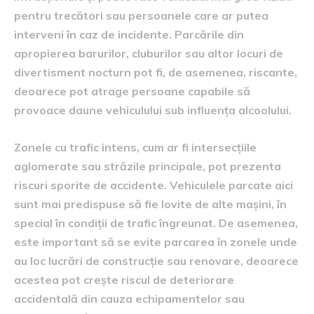
pentru trecători sau persoanele care ar putea
interveni în caz de incidente. Parcările din
apropierea barurilor, cluburilor sau altor locuri de
divertisment nocturn pot fi, de asemenea, riscante,
deoarece pot atrage persoane capabile să
provoace daune vehiculului sub influența alcoolului.
Zonele cu trafic intens, cum ar fi intersecțiile
aglomerate sau străzile principale, pot prezenta
riscuri sporite de accidente. Vehiculele parcate aici
sunt mai predispuse să fie lovite de alte mașini, în
special în condiții de trafic îngreunat. De asemenea,
este important să se evite parcarea în zonele unde
au loc lucrări de construcție sau renovare, deoarece
acestea pot crește riscul de deteriorare
accidentală din cauza echipamentelor sau