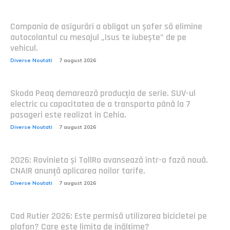
Compania de asigurări a obligat un șofer să elimine
autocolantul cu mesajul „Isus te iubește” de pe
vehicul.
Diverse Noutati
7 august 2026
Skoda Peaq demarează producția de serie. SUV-ul
electric cu capacitatea de a transporta până la 7
pasageri este realizat în Cehia.
Diverse Noutati
7 august 2026
2026: Rovinieta și TollRo avansează într-o fază nouă.
CNAIR anunță aplicarea noilor tarife.
Diverse Noutati
7 august 2026
Cod Rutier 2026: Este permisă utilizarea bicicletei pe
plafon? Care este limita de înălțime?