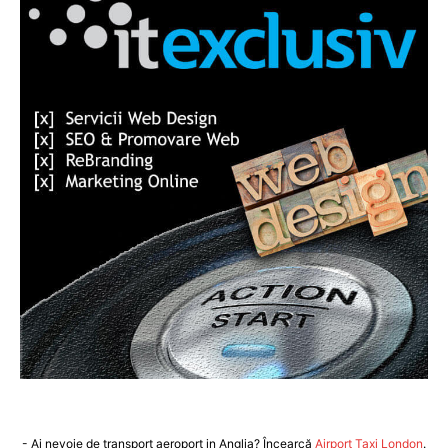
- Ai nevoie de transport aeroport in Anglia? Încearcă
Airport Taxi London
.