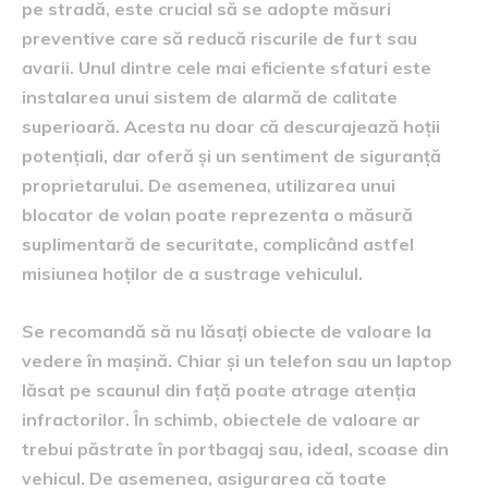
pe stradă, este crucial să se adopte măsuri
preventive care să reducă riscurile de furt sau
avarii. Unul dintre cele mai eficiente sfaturi este
instalarea unui sistem de alarmă de calitate
superioară. Acesta nu doar că descurajează hoții
potențiali, dar oferă și un sentiment de siguranță
proprietarului. De asemenea, utilizarea unui
blocator de volan poate reprezenta o măsură
suplimentară de securitate, complicând astfel
misiunea hoților de a sustrage vehiculul.
Se recomandă să nu lăsați obiecte de valoare la
vedere în mașină. Chiar și un telefon sau un laptop
lăsat pe scaunul din față poate atrage atenția
infractorilor. În schimb, obiectele de valoare ar
trebui păstrate în portbagaj sau, ideal, scoase din
vehicul. De asemenea, asigurarea că toate