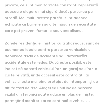
private, ce sunt monitorizate constant, reprezintă
adesea o alegere mai sigură decât parcarea pe
stradă. Mai mult, aceste parcări sunt adesea
echipate cu bariere sau alte măsuri de securitate
care pot preveni furturile sau vandalismul.
Zonele rezidențiale liniștite, cu trafic redus, sunt de
asemenea ideale pentru parcarea vehiculelor,
deoarece riscul de accidente sau deteriorări
accidentale este redus. Dacă este posibil, este
indicat să parcati vehiculul într-un garaj sau într-o
curte privată, unde accesul este controlat, iar
vehiculul este mai bine protejat de intemperii și de
alți factori de risc. Alegerea unui loc de parcare
vizibil din feronici poate aduce un plus de liniște,
permițând monitorizarea continuă a vehiculului.