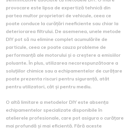
provocare este lipsa de expertiză tehnică din
partea multor proprietari de vehicule, ceea ce
poate conduce la curățări neeficiente sau chiar la
deteriorarea filtrului. De asemenea, unele metode
DIY pot să nu elimine complet acumulările de
particule, ceea ce poate cauza probleme de
performanță ale motorului și o creștere a emisiilor
poluante. În plus, utilizarea necorespunzătoare a
soluțiilor chimice sau a echipamentelor de curățare
poate prezenta riscuri pentru siguranță, atât
pentru utilizatori, cât și pentru mediu.
O altă limitare a metodelor DIY este absența
echipamentelor specializate disponibile în
atelierele profesionale, care pot asigura o curățare
mai profundă și mai eficientă. Fără aceste