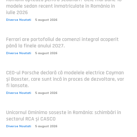
modele sedan recent înmatriculate în România în
iulie 2026
Diverse Noutati
5 august 2026
Ferrari are portofoliul de comenzi integral acoperit
până la finele anului 2027.
Diverse Noutati
5 august 2026
CEO-ul Porsche declară că modelele electrice Cayman
și Boxster, care sunt încă în proces de dezvoltare, vor
fi lansate.
Diverse Noutati
5 august 2026
Unicornul Ominimo soseste în România: schimbări în
sectorul RCA și CASCO
Diverse Noutati
5 august 2026