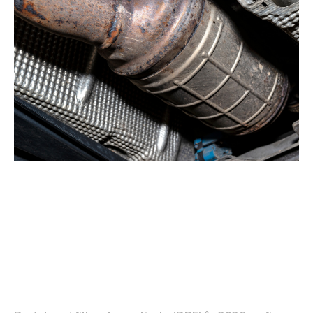
Factorii care afectează prețul
unui filtru de particule în 2026