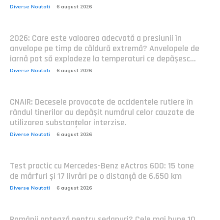
Diverse Noutati
6 august 2026
2026: Care este valoarea adecvată a presiunii în
anvelope pe timp de căldură extremă? Anvelopele de
iarnă pot să explodeze la temperaturi ce depășesc...
Diverse Noutati
6 august 2026
CNAIR: Decesele provocate de accidentele rutiere în
rândul tinerilor au depășit numărul celor cauzate de
utilizarea substanțelor interzise.
Diverse Noutati
6 august 2026
Test practic cu Mercedes-Benz eActros 600: 15 tone
de mărfuri și 17 livrări pe o distanță de 6.650 km
Diverse Noutati
6 august 2026
Românii optează pentru sedanuri? Cele mai bune 10