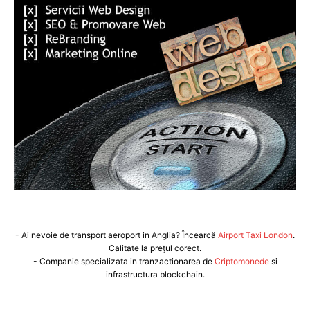
- Ai nevoie de transport aeroport in Anglia? Încearcă
Airport Taxi London
.
Calitate la prețul corect.
- Companie specializata in tranzactionarea de
Criptomonede
si
infrastructura blockchain.