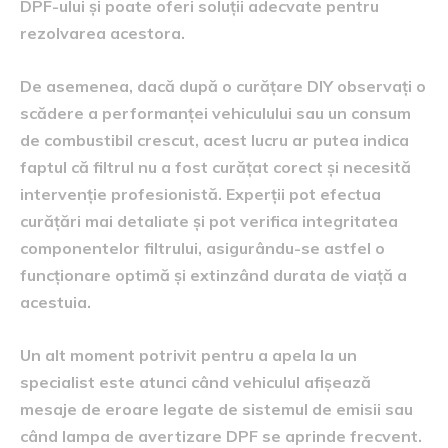
DPF-ului și poate oferi soluții adecvate pentru
rezolvarea acestora.
De asemenea, dacă după o curățare DIY observați o
scădere a performanței vehiculului sau un consum
de combustibil crescut, acest lucru ar putea indica
faptul că filtrul nu a fost curățat corect și necesită
intervenție profesionistă. Experții pot efectua
curățări mai detaliate și pot verifica integritatea
componentelor filtrului, asigurându-se astfel o
funcționare optimă și extinzând durata de viață a
acestuia.
Un alt moment potrivit pentru a apela la un
specialist este atunci când vehiculul afișează
mesaje de eroare legate de sistemul de emisii sau
când lampa de avertizare DPF se aprinde frecvent.