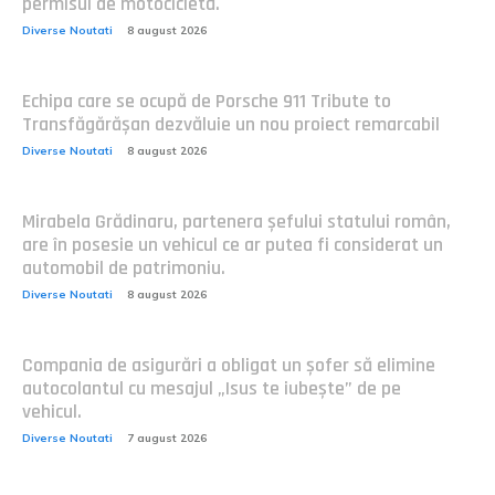
permisul de motocicletă.
Diverse Noutati
8 august 2026
Echipa care se ocupă de Porsche 911 Tribute to
Transfăgărășan dezvăluie un nou proiect remarcabil
Diverse Noutati
8 august 2026
Mirabela Grădinaru, partenera șefului statului român,
are în posesie un vehicul ce ar putea fi considerat un
automobil de patrimoniu.
Diverse Noutati
8 august 2026
Compania de asigurări a obligat un șofer să elimine
autocolantul cu mesajul „Isus te iubește” de pe
vehicul.
Diverse Noutati
7 august 2026