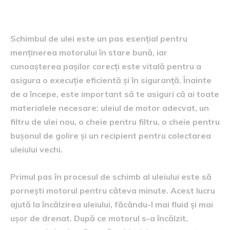
Etapele schimbului de ulei
Schimbul de ulei este un pas esențial pentru
menținerea motorului în stare bună, iar
cunoașterea pașilor corecți este vitală pentru a
asigura o execuție eficientă și în siguranță. Înainte
de a începe, este important să te asiguri că ai toate
materialele necesare: uleiul de motor adecvat, un
filtru de ulei nou, o cheie pentru filtru, o cheie pentru
bușonul de golire și un recipient pentru colectarea
uleiului vechi.
Primul pas în procesul de schimb al uleiului este să
pornești motorul pentru câteva minute. Acest lucru
ajută la încălzirea uleiului, făcându-l mai fluid și mai
ușor de drenat. După ce motorul s-a încălzit,