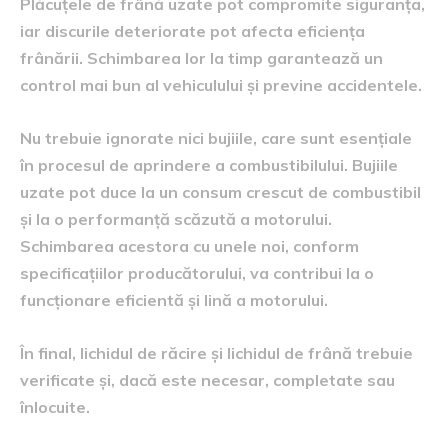
Plăcuțele de frână uzate pot compromite siguranța,
iar discurile deteriorate pot afecta eficiența
frânării. Schimbarea lor la timp garantează un
control mai bun al vehiculului și previne accidentele.
Nu trebuie ignorate nici bujiile, care sunt esențiale
în procesul de aprindere a combustibilului. Bujiile
uzate pot duce la un consum crescut de combustibil
și la o performanță scăzută a motorului.
Schimbarea acestora cu unele noi, conform
specificațiilor producătorului, va contribui la o
funcționare eficientă și lină a motorului.
În final, lichidul de răcire și lichidul de frână trebuie
verificate și, dacă este necesar, completate sau
înlocuite.