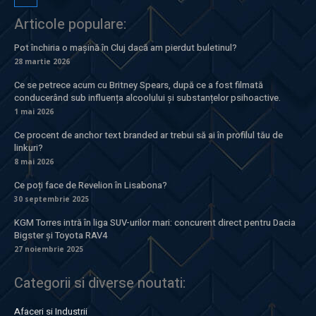
Articole populare:
Pot închiria o mașină în Cluj dacă am pierdut buletinul?
28 martie 2026
Ce se petrece acum cu Britney Spears, după ce a fost filmată
conducerând sub influența alcoolului și substanțelor psihoactive.
1 mai 2026
Ce procent de anchor text branded ar trebui să ai în profilul tău de
linkuri?
8 mai 2026
Ce poți face de Revelion în Lisabona?
30 septembrie 2025
KGM Torres intră în liga SUV-urilor mari: concurent direct pentru Dacia
Bigster și Toyota RAV4
27 noiembrie 2025
Categorii si diverse noutati:
Afaceri si Industrii