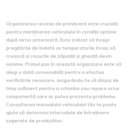
primăvară
Organizarea reviziei de primăvară este crucială
pentru menținerea vehiculului în condiții optime
după iarna anterioară. Este indicat să începi
pregătirile de îndată ce temperaturile încep să
crească și riscurile de zăpadă și gheață devin
minime. Primul pas în această organizare este să
alegi o dată convenabilă pentru a efectua
verificările necesare, asigurându-te că dispui de
timp suficient pentru a schimba sau repara orice
componentă care ar putea prezenta probleme.
Consultarea manualului vehiculului tău te poate
ajuta să determini intervalele de întreținere
sugerate de producător.