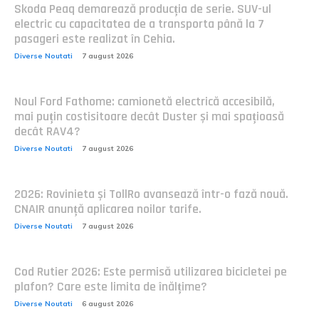
Skoda Peaq demarează producția de serie. SUV-ul
electric cu capacitatea de a transporta până la 7
pasageri este realizat în Cehia.
Diverse Noutati
7 august 2026
Noul Ford Fathome: camionetă electrică accesibilă,
mai puțin costisitoare decât Duster și mai spațioasă
decât RAV4?
Diverse Noutati
7 august 2026
2026: Rovinieta și TollRo avansează într-o fază nouă.
CNAIR anunță aplicarea noilor tarife.
Diverse Noutati
7 august 2026
Cod Rutier 2026: Este permisă utilizarea bicicletei pe
plafon? Care este limita de înălțime?
Diverse Noutati
6 august 2026