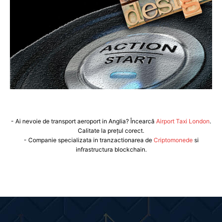
- Ai nevoie de transport aeroport in Anglia? Încearcă
Airport Taxi London
.
Calitate la prețul corect.
- Companie specializata in tranzactionarea de
Criptomonede
si
infrastructura blockchain.