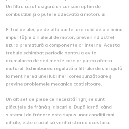
Un filtru curat asigură un consum optim de
combustibil și o putere adecvată a motorului.
Filtrul de ulei, pe de altă parte, are rolul de a elimina
impuritățile din uleiul de motor, prevenind astfel
uzura prematură a componentelor interne. Acesta
trebuie schimbat periodic pentru a evita
acumularea de sedimente care ar putea afecta
motorul. Schimbarea regulată a filtrului de ulei ajută
la menținerea unei lubrifieri corespunzătoare și
previne problemele mecanice costisitoare.
Un alt set de piese ce necesită îngrijire sunt
plăcuțele de frână și discurile. După iarnă, când
sistemul de frânare este supus unor condiții mai
dificile, este crucial să verifici starea acestora.