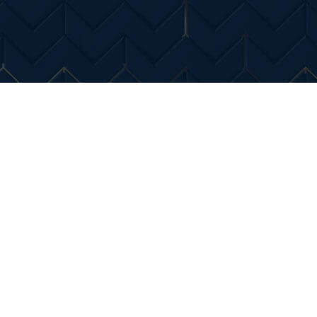
Entertainment
Diverse Noutati
Home & Dec