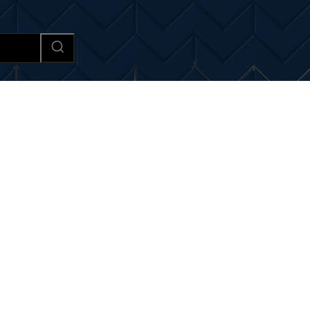
Afaceri si Industrii
Cultura si 