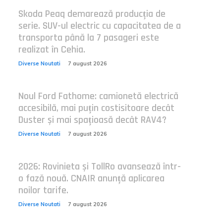
Skoda Peaq demarează producția de
serie. SUV-ul electric cu capacitatea de a
transporta până la 7 pasageri este
realizat în Cehia.
Diverse Noutati
7 august 2026
Noul Ford Fathome: camionetă electrică
accesibilă, mai puțin costisitoare decât
Duster și mai spațioasă decât RAV4?
Diverse Noutati
7 august 2026
2026: Rovinieta și TollRo avansează într-
o fază nouă. CNAIR anunță aplicarea
noilor tarife.
Diverse Noutati
7 august 2026