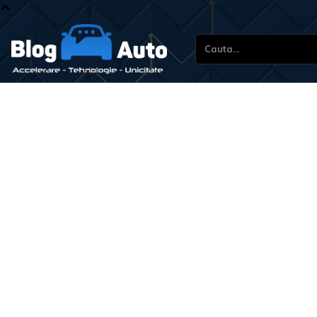
Cauta...