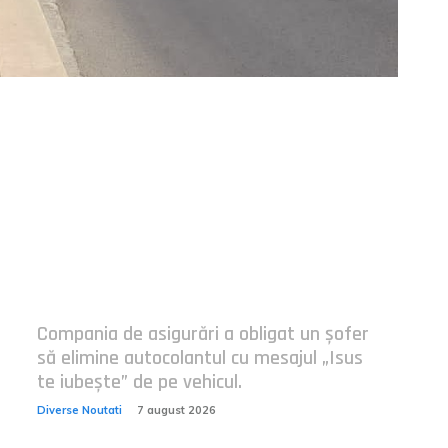
Postari fresh:
Compania de asigurări a obligat un șofer
să elimine autocolantul cu mesajul „Isus
te iubește” de pe vehicul.
Diverse Noutati
7 august 2026