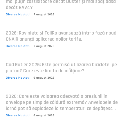
mai puțin costisitoare decât Duster și mai spațioasă
decât RAV4?
Diverse Noutati
7 august 2026
2026: Rovinieta și TollRo avansează într-o fază nouă.
CNAIR anunță aplicarea noilor tarife.
Diverse Noutati
7 august 2026
Cod Rutier 2026: Este permisă utilizarea bicicletei pe
plafon? Care este limita de înălțime?
Diverse Noutati
6 august 2026
2026: Care este valoarea adecvată a presiunii în
anvelope pe timp de căldură extremă? Anvelopele de
iarnă pot să explodeze la temperaturi ce depășesc...
Diverse Noutati
6 august 2026