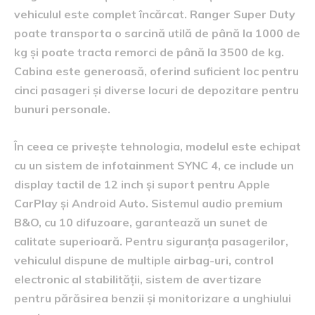
vehiculul este complet încărcat. Ranger Super Duty
poate transporta o sarcină utilă de până la 1000 de
kg și poate tracta remorci de până la 3500 de kg.
Cabina este generoasă, oferind suficient loc pentru
cinci pasageri și diverse locuri de depozitare pentru
bunuri personale.
În ceea ce privește tehnologia, modelul este echipat
cu un sistem de infotainment SYNC 4, ce include un
display tactil de 12 inch și suport pentru Apple
CarPlay și Android Auto. Sistemul audio premium
B&O, cu 10 difuzoare, garantează un sunet de
calitate superioară. Pentru siguranța pasagerilor,
vehiculul dispune de multiple airbag-uri, control
electronic al stabilității, sistem de avertizare
pentru părăsirea benzii și monitorizare a unghiului