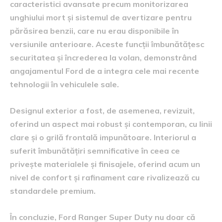
caracteristici avansate precum monitorizarea
unghiului mort și sistemul de avertizare pentru
părăsirea benzii, care nu erau disponibile în
versiunile anterioare. Aceste funcții îmbunătățesc
securitatea și încrederea la volan, demonstrând
angajamentul Ford de a integra cele mai recente
tehnologii în vehiculele sale.
Designul exterior a fost, de asemenea, revizuit,
oferind un aspect mai robust și contemporan, cu linii
clare și o grilă frontală impunătoare. Interiorul a
suferit îmbunătățiri semnificative în ceea ce
privește materialele și finisajele, oferind acum un
nivel de confort și rafinament care rivalizează cu
standardele premium.
În concluzie, Ford Ranger Super Duty nu doar că