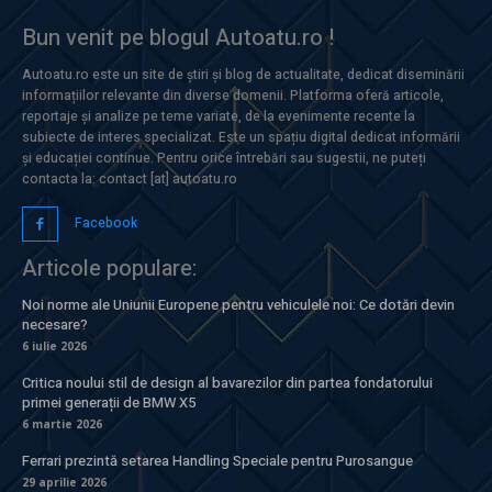
Bun venit pe blogul Autoatu.ro !
Autoatu.ro este un site de știri și blog de actualitate, dedicat diseminării
informațiilor relevante din diverse domenii. Platforma oferă articole,
reportaje și analize pe teme variate, de la evenimente recente la
subiecte de interes specializat. Este un spațiu digital dedicat informării
și educației continue. Pentru orice întrebări sau sugestii, ne puteți
contacta la: contact [at] autoatu.ro
Facebook
Articole populare:
Noi norme ale Uniunii Europene pentru vehiculele noi: Ce dotări devin
necesare?
6 iulie 2026
Critica noului stil de design al bavarezilor din partea fondatorului
primei generații de BMW X5
6 martie 2026
Ferrari prezintă setarea Handling Speciale pentru Purosangue
29 aprilie 2026