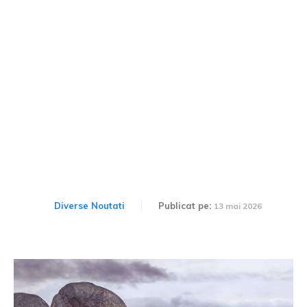
Ford Ranger Super Duty:
costuri, caracteristici și
introducere în Europa
Diverse Noutati
Publicat pe:
13 mai 2026