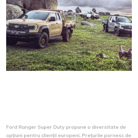
Prețuri și opțiuni disponibile
Ford Ranger Super Duty propune o diversitate de
opțiuni pentru clienții europeni. Prețurile pornesc de