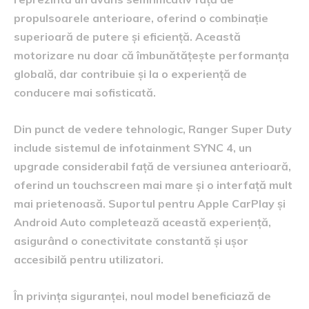
propulsoarele anterioare, oferind o combinație
superioară de putere și eficiență. Această
motorizare nu doar că îmbunătățește performanța
globală, dar contribuie și la o experiență de
conducere mai sofisticată.
Din punct de vedere tehnologic, Ranger Super Duty
include sistemul de infotainment SYNC 4, un
upgrade considerabil față de versiunea anterioară,
oferind un touchscreen mai mare și o interfață mult
mai prietenoasă. Suportul pentru Apple CarPlay și
Android Auto completează această experiență,
asigurând o conectivitate constantă și ușor
accesibilă pentru utilizatori.
În privința siguranței, noul model beneficiază de