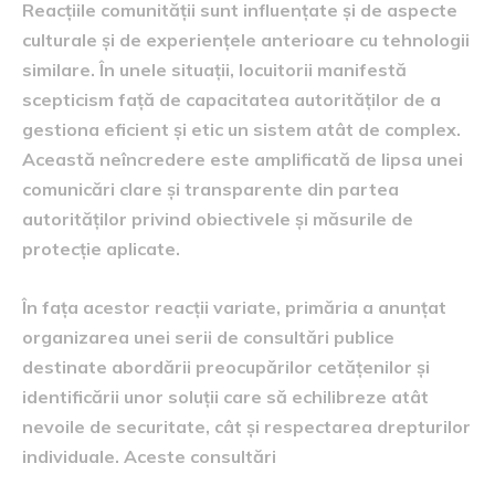
Reacțiile comunității sunt influențate și de aspecte
culturale și de experiențele anterioare cu tehnologii
similare. În unele situații, locuitorii manifestă
scepticism față de capacitatea autorităților de a
gestiona eficient și etic un sistem atât de complex.
Această neîncredere este amplificată de lipsa unei
comunicări clare și transparente din partea
autorităților privind obiectivele și măsurile de
protecție aplicate.
În fața acestor reacții variate, primăria a anunțat
organizarea unei serii de consultări publice
destinate abordării preocupărilor cetățenilor și
identificării unor soluții care să echilibreze atât
nevoile de securitate, cât și respectarea drepturilor
individuale. Aceste consultări