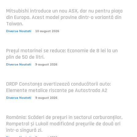
Mitsubishi introduce un nou ASX, dar nu pentru piața
din Europa. Acest model provine dintr-o variantă din
Taiwan.
Diverse Noutati
10 august 2026
Prețul motorinei se reduce: Economie de 8 lei la un
plin de 50 de litri.
Diverse Noutati
9 august 2026
DRDP Constanța avertizează conducătorii auto:
Elemente metalice riscante pe Autostrada A2
Diverse Noutati
9 august 2026
România: Scăderi de prețuri în sectorul carburanților,
Rompetrol și Lukoil modificând prețurile de două ori
într-o singură zi.