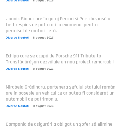
Diverse Noutati
8 august 2026
Jannik Sinner are în garaj Ferrari și Porsche, însă a
fost respins de patru ori la examenul pentru
permisul de motocicletă.
Diverse Noutati
8 august 2026
Echipa care se ocupă de Porsche 911 Tribute to
Transfăgărășan dezvăluie un nou proiect remarcabil
Diverse Noutati
8 august 2026
Mirabela Grădinaru, partenera șefului statului român,
are în posesie un vehicul ce ar putea fi considerat un
automobil de patrimoniu.
Diverse Noutati
8 august 2026
Compania de asigurări a obligat un șofer să elimine