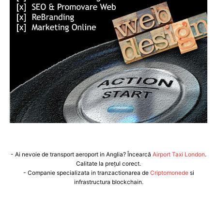
- Ai nevoie de transport aeroport in Anglia? Încearcă
Airport Taxi London
.
Calitate la prețul corect.
- Companie specializata in tranzactionarea de
Criptomonede
si
infrastructura blockchain.