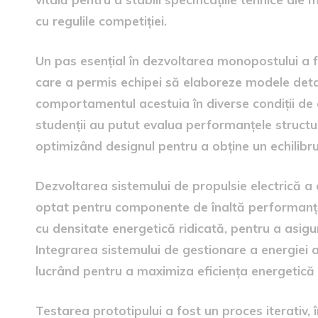
cu regulile competiției.
Un pas esențial în dezvoltarea monopostului a f
care a permis echipei să elaboreze modele detali
comportamentul acestuia în diverse condiții de 
studenții au putut evalua performanțele structu
optimizând designul pentru a obține un echilibru 
Dezvoltarea sistemului de propulsie electrică a
optat pentru componente de înaltă performanță,
cu densitate energetică ridicată, pentru a asigu
Integrarea sistemului de gestionare a energiei a
lucrând pentru a maximiza eficiența energetică ș
Testarea prototipului a fost un proces iterativ