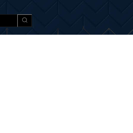
Afaceri si Industrii
Cultura si 