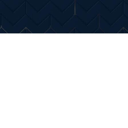
Entertainment
Diverse Noutati
Home & Dec