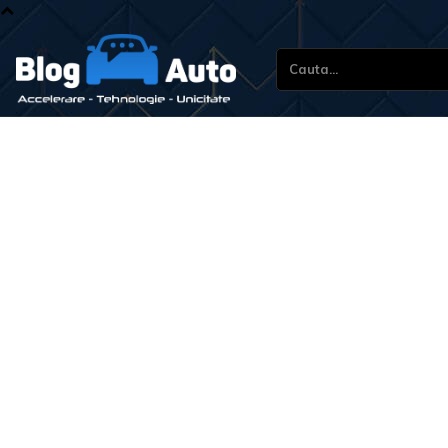
Cauta...