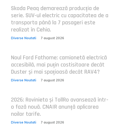
Skoda Peaq demarează producția de
serie. SUV-ul electric cu capacitatea de a
transporta până la 7 pasageri este
realizat în Cehia.
Diverse Noutati
7 august 2026
Noul Ford Fathome: camionetă electrică
accesibilă, mai puțin costisitoare decât
Duster și mai spațioasă decât RAV4?
Diverse Noutati
7 august 2026
2026: Rovinieta și TollRo avansează într-
o fază nouă. CNAIR anunță aplicarea
noilor tarife.
Diverse Noutati
7 august 2026