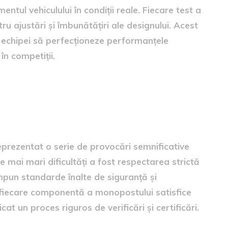
tul vehiculului în condiții reale. Fiecare test a
ru ajustări și îmbunătățiri ale designului. Acest
s echipei să perfecționeze performanțele
în competiții.
rmula Student
prezentat o serie de provocări semnificative
le mai mari dificultăți a fost respectarea strictă
impun standarde înalte de siguranță și
 fiecare componentă a monopostului satisfice
cat un proces riguros de verificări și certificări.