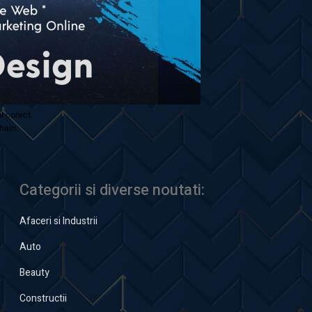
ul corect.
hain.
Categorii si diverse noutati:
Afaceri si Industrii
Auto
Beauty
Constructii