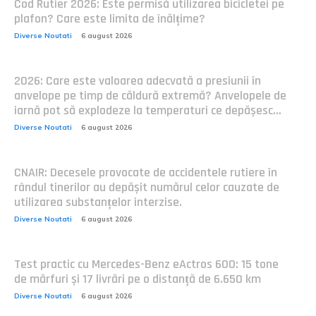
Cod Rutier 2026: Este permisă utilizarea bicicletei pe
plafon? Care este limita de înălțime?
Diverse Noutati
6 august 2026
2026: Care este valoarea adecvată a presiunii în
anvelope pe timp de căldură extremă? Anvelopele de
iarnă pot să explodeze la temperaturi ce depășesc...
Diverse Noutati
6 august 2026
CNAIR: Decesele provocate de accidentele rutiere în
rândul tinerilor au depășit numărul celor cauzate de
utilizarea substanțelor interzise.
Diverse Noutati
6 august 2026
Test practic cu Mercedes-Benz eActros 600: 15 tone
de mărfuri și 17 livrări pe o distanță de 6.650 km
Diverse Noutati
6 august 2026