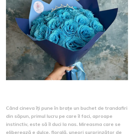
Când cineva îți pune în brațe un buchet de trandafiri
din săpun, primul lucru pe care îl faci, aproape
instinctiv, este să îl duci la nas. Mireasma care se
eliberează e dulce, florală, uneori surprinzător de