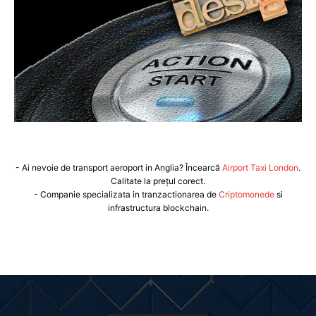
- Ai nevoie de transport aeroport in Anglia? Încearcă
Airport Taxi London
.
Calitate la prețul corect.
- Companie specializata in tranzactionarea de
Criptomonede
si
infrastructura blockchain.