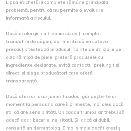
Lipsa etichetării complete rămâne principala
problemă, pentru că nu permite o evaluare
informată a riscului.
Dacă ai alergii, nu trebuie să eviți complet
trandafirii de săpun, dar merită să iei câteva
precauții: testează produsul înainte de utilizare pe
o zonă mică de piele, preferă produsele cu
ingrediente declarate, evită contactul prelungit și
direct, și alege producători care oferă
transparență.
Dacă oferi un aranjament cadou, gândește-te un
moment la persoana care îl primește, mai ales dacă
știi că are sensibilități. Un cadou frumos ar trebui să
aducă doar bucurie, nu iritații. Și, dacă ai dubii,
consultă un dermatolog. E mai simplu decât crezi și