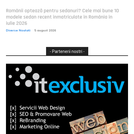
Românii optează pentru sedanuri? Cele mai bune 10
modele sedan recent înmatriculate în România în
iulie 2026
Diverse Noutati
5 august 2026
- Partenerii nostri -