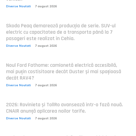
Diverse Noutati
7 august 2026
Skoda Peaq demarează producția de serie. SUV-ul
electric cu capacitatea de a transporta până la 7
pasageri este realizat în Cehia.
Diverse Noutati
7 august 2026
Noul Ford Fathome: camionetă electrică accesibilă,
mai puțin costisitoare decât Duster și mai spațioasă
decât RAV4?
Diverse Noutati
7 august 2026
2026: Rovinieta și TollRo avansează într-o fază nouă.
CNAIR anunță aplicarea noilor tarife.
Diverse Noutati
7 august 2026