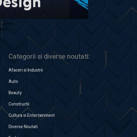
ul corect.
hain.
Categorii si diverse noutati:
Afaceri si Industrii
Auto
Beauty
Constructii
Cultura si Entertainment
Diverse Noutati