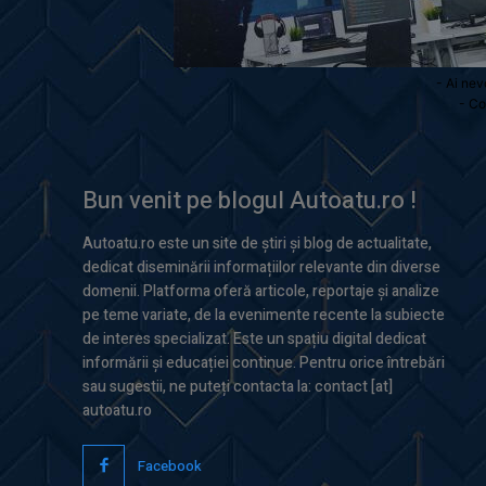
- Ai nev
- Co
Bun venit pe blogul Autoatu.ro !
Autoatu.ro este un site de știri și blog de actualitate,
dedicat diseminării informațiilor relevante din diverse
domenii. Platforma oferă articole, reportaje și analize
pe teme variate, de la evenimente recente la subiecte
de interes specializat. Este un spațiu digital dedicat
informării și educației continue. Pentru orice întrebări
sau sugestii, ne puteți contacta la: contact [at]
autoatu.ro
Facebook