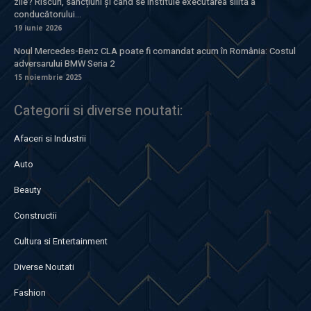
zile? Riscuri, sancțiuni și când se instituie executarea silită a
conducătorului...
19 iunie 2026
Noul Mercedes-Benz CLA poate fi comandat acum în România: Costul
adversarului BMW Seria 2
15 noiembrie 2025
Categorii si diverse noutati:
Afaceri si Industrii
Auto
Beauty
Constructii
Cultura si Entertainment
Diverse Noutati
Fashion