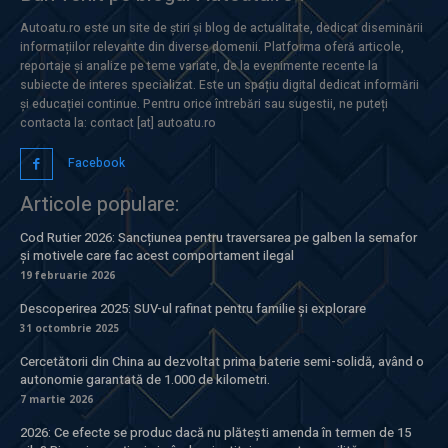
Autoatu.ro este un site de știri și blog de actualitate, dedicat diseminării
informațiilor relevante din diverse domenii. Platforma oferă articole,
reportaje și analize pe teme variate, de la evenimente recente la
subiecte de interes specializat. Este un spațiu digital dedicat informării
și educației continue. Pentru orice întrebări sau sugestii, ne puteți
contacta la: contact [at] autoatu.ro
Facebook
Articole populare:
Cod Rutier 2026: Sancțiunea pentru traversarea pe galben la semafor
și motivele care fac acest comportament ilegal
19 februarie 2026
Descoperirea 2025: SUV-ul rafinat pentru familie și explorare
31 octombrie 2025
Cercetătorii din China au dezvoltat prima baterie semi-solidă, având o
autonomie garantată de 1.000 de kilometri.
7 martie 2026
2026: Ce efecte se produc dacă nu plătești amenda în termen de 15