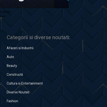
ul corect.
hain.
Categorii si diverse noutati:
Afaceri si Industrii
Auto
Beauty
Constructii
Cultura si Entertainment
Diverse Noutati
Fashion