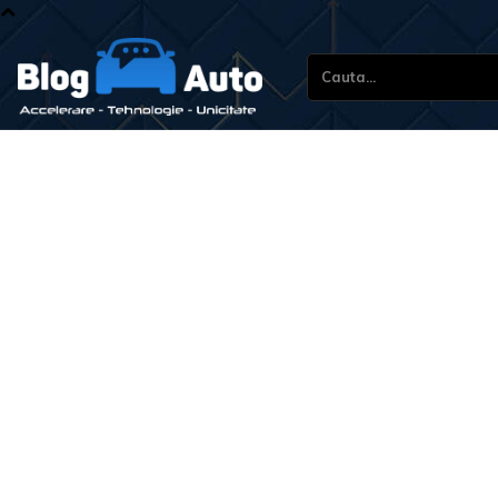
Cauta...
Stiri si 