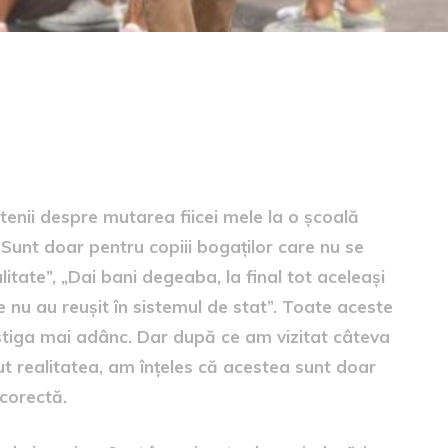
tenii despre mutarea fiicei mele la o școală
 „Sunt doar pentru copiii bogaților care nu se
ealitate”, „Dai bani degeaba, la final tot aceleași
 nu au reușit în sistemul de stat”. Toate aceste
estiga mai adânc. Dar după ce am vizitat câteva
zut realitatea, am înțeles că acestea sunt doar
 corectă.