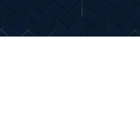
Entertainment
Diverse Noutati
Home & Dec