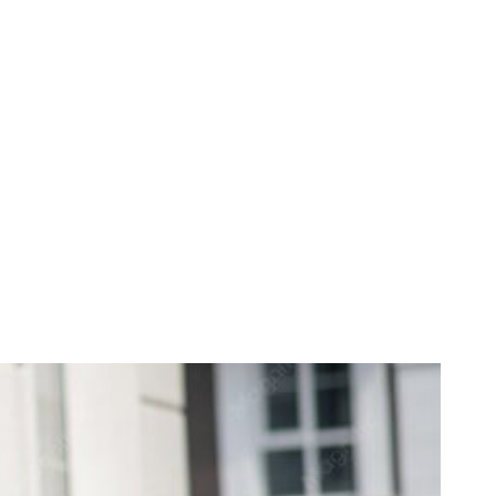
ivate pe care