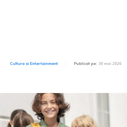
pre școlile gimnaziale pr
trebuie să le uiți
30 mai 2026
Cultura si Entertainment
Publicat pe: