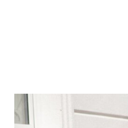
Miturile des