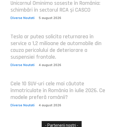
Unicornul Ominimo soseste în România:
schimbări în sectorul RCA și CASCO
Diverse Noutati
5 august 2026
Tesla ar putea solicita returnarea în
service a 1,2 milioane de automobile din
cauza pericolului de deteriorare a
suspensiei frontale.
Diverse Noutati
4 august 2026
Cele 10 SUV-uri cele mai căutate
înmatriculate în România în iulie 2026. Ce
modele preferă românii?
Diverse Noutati
4 august 2026
- Partenerii nostri -