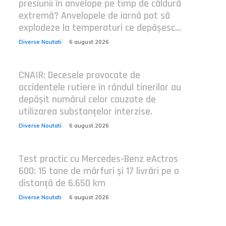
presiunii în anvelope pe timp de căldură
extremă? Anvelopele de iarnă pot să
explodeze la temperaturi ce depășesc...
Diverse Noutati
6 august 2026
CNAIR: Decesele provocate de
accidentele rutiere în rândul tinerilor au
depășit numărul celor cauzate de
utilizarea substanțelor interzise.
Diverse Noutati
6 august 2026
Test practic cu Mercedes-Benz eActros
600: 15 tone de mărfuri și 17 livrări pe o
distanță de 6.650 km
Diverse Noutati
6 august 2026