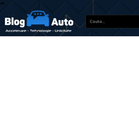
Cauta...