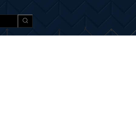
Afaceri si Industrii
Cultura si 