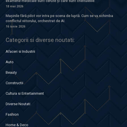
examene medicale sunt cerute și care sunt cheltuielile.
18 mai 2026
Mașinile fără pilot vor intra pe scena de luptă. Cum se va schimba
conflictul viitorului, orchestrat de AI.
16 iunie 2026
Categorii si diverse noutati:
Afaceri si Industrii
Auto
Beauty
Constructii
Cultura si Entertainment
Diverse Noutati
Fashion
Home & Deco