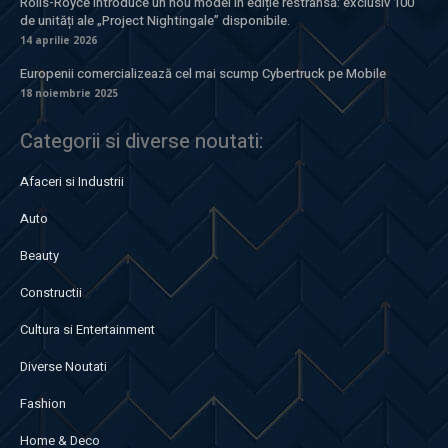
Rolls-Royce introduce un nou model în ediție restrânsă: exclusiv 100
de unități ale „Project Nightingale” disponibile.
14 aprilie 2026
Europenii comercializează cel mai scump Cybertruck pe Mobile
18 noiembrie 2025
Categorii si diverse noutati:
Afaceri si Industrii
Auto
Beauty
Constructii
Cultura si Entertainment
Diverse Noutati
Fashion
Home & Deco