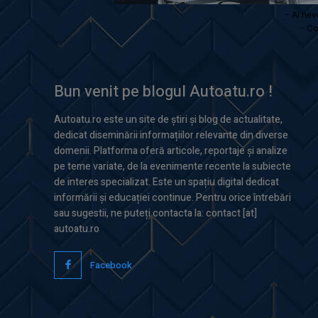
- Ai nev
- Co
Bun venit pe blogul Autoatu.ro !
Autoatu.ro este un site de știri și blog de actualitate,
dedicat diseminării informațiilor relevante din diverse
domenii. Platforma oferă articole, reportaje și analize
pe teme variate, de la evenimente recente la subiecte
de interes specializat. Este un spațiu digital dedicat
informării și educației continue. Pentru orice întrebări
sau sugestii, ne puteți contacta la: contact [at]
autoatu.ro
Facebook