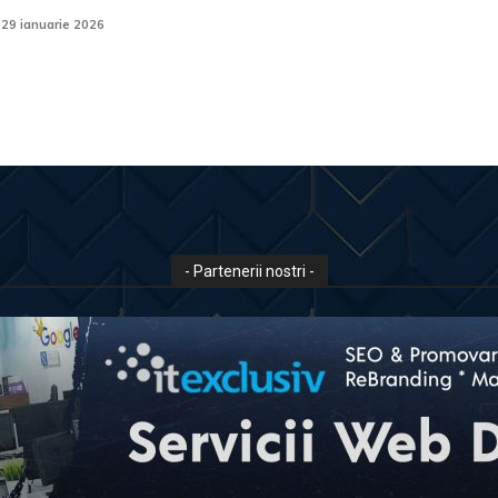
29 ianuarie 2026
- Partenerii nostri -