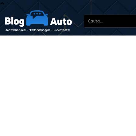
Cauta...
Stiri