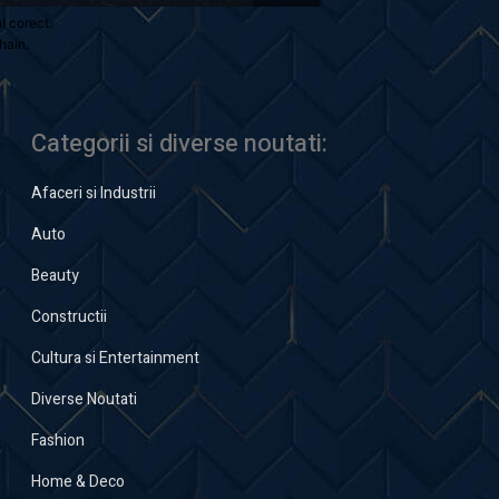
ul corect.
hain.
Categorii si diverse noutati:
Afaceri si Industrii
Auto
Beauty
Constructii
Cultura si Entertainment
Diverse Noutati
Fashion
Home & Deco