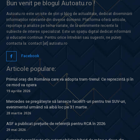
Bun venit pe blogul Autoatu.ro !
Autoatu.ro este un site de știri și blog de actualitate, dedicat diseminării
informațiilor relevante din diverse domenii. Platforma oferă articole,
reportaje și analize pe teme variate, de la evenimente recente la
subiecte de interes specializat. Este un spațiu digital dedicat informării
și educației continue. Pentru orice întrebări sau sugestii, ne puteți
contacta la: contact [at] autoatu.ro
Facebook
Articole populare:
Primul oraș din România care va adopta tram-trenul: Ce reprezintă și în
ce mod va opera
19 aprilie 2026
Mercedes se pregătește să lanseze facelift-uri pentru trei SUV-uri,
evenimentul urmând să aibă loc pe 31 martie.
28 martie 2026
ASF a publicat prețurile de referință pentru RCA în 2026
29 mai 2026