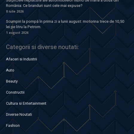
Surprizele neplăcute ale automobilelor hibrid de mâna a doua din
România: Ce branduri sunt cele mai expuse?
8 iulie 2026
Scumpiri la pompă în prima zi a lunii august: motorina trece de 10,50
lei pe litru la Petrom.
1 august 2026
Categorii si diverse noutati:
Afaceri si Industrii
Auto
Beauty
Constructii
Cultura si Entertainment
Diverse Noutati
Fashion