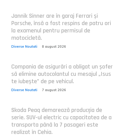
Jannik Sinner are în garaj Ferrari și
Porsche, însă a fost respins de patru ori
la examenul pentru permisul de
motocicletă.
Diverse Noutati
8 august 2026
Compania de asigurări a obligat un șofer
să elimine autocolantul cu mesajul „Isus
te iubește” de pe vehicul.
Diverse Noutati
7 august 2026
Skoda Peaq demarează producția de
serie. SUV-ul electric cu capacitatea de a
transporta până la 7 pasageri este
realizat în Cehia.