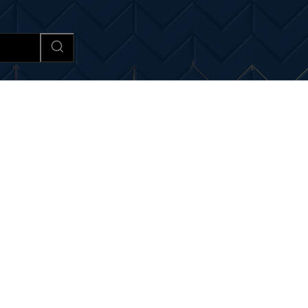
Afaceri si Industrii
Cultura si 