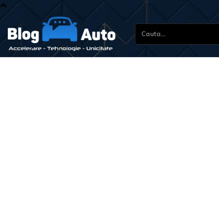
Cauta...