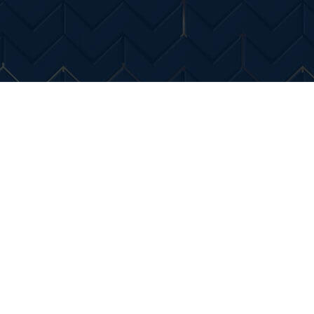
Entertainment
Diverse Noutati
Home & Dec