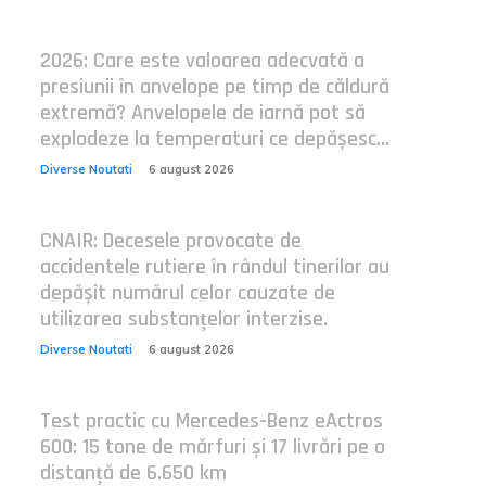
2026: Care este valoarea adecvată a
presiunii în anvelope pe timp de căldură
extremă? Anvelopele de iarnă pot să
explodeze la temperaturi ce depășesc...
Diverse Noutati
6 august 2026
CNAIR: Decesele provocate de
accidentele rutiere în rândul tinerilor au
depășit numărul celor cauzate de
utilizarea substanțelor interzise.
Diverse Noutati
6 august 2026
Test practic cu Mercedes-Benz eActros
600: 15 tone de mărfuri și 17 livrări pe o
distanță de 6.650 km