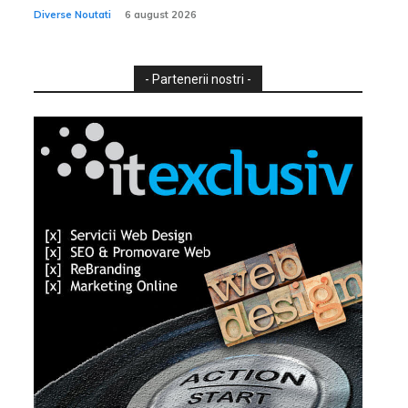
Diverse Noutati
6 august 2026
- Partenerii nostri -