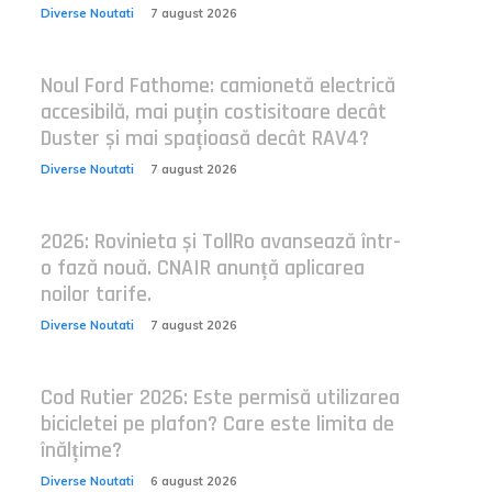
Diverse Noutati
7 august 2026
Noul Ford Fathome: camionetă electrică
accesibilă, mai puțin costisitoare decât
Duster și mai spațioasă decât RAV4?
Diverse Noutati
7 august 2026
2026: Rovinieta și TollRo avansează într-
o fază nouă. CNAIR anunță aplicarea
noilor tarife.
Diverse Noutati
7 august 2026
Cod Rutier 2026: Este permisă utilizarea
bicicletei pe plafon? Care este limita de
înălțime?
Diverse Noutati
6 august 2026