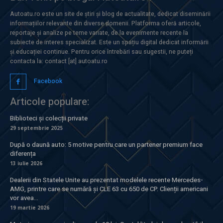
Autoatu.ro este un site de știri și blog de actualitate, dedicat diseminării
informațiilor relevante din diverse domenii. Platforma oferă articole,
reportaje și analize pe teme variate, de la evenimente recente la
subiecte de interes specializat. Este un spațiu digital dedicat informării
și educației continue. Pentru orice întrebări sau sugestii, ne puteți
contacta la: contact [at] autoatu.ro
Facebook
Articole populare:
Biblioteci și colecții private
29 septembrie 2025
După o daună auto: 5 motive pentru care un partener premium face
diferența
13 iulie 2026
Dealerii din Statele Unite au prezentat modelele recente Mercedes-
AMG, printre care se numără și CLE 63 cu 650 de CP. Clienții americani
vor avea...
19 martie 2026