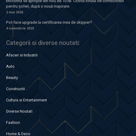
Motorina se apropie din nou de 10 lei. Costul litrului de combustibil
pentru șoferi, după o nouă majorare.
2 mai 2026
Pot face upgrade la certificarea mea de skipper?
4 noiembrie 2025
Categorii si diverse noutati:
Afaceri si Industrii
Auto
Beauty
Constructii
Cultura si Entertainment
Diverse Noutati
Fashion
Home & Deco