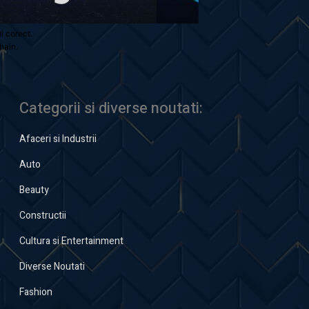
ul corect.
hain.
Categorii si diverse noutati:
Afaceri si Industrii
Auto
Beauty
Constructii
Cultura si Entertainment
Diverse Noutati
Fashion